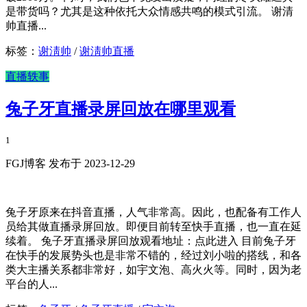
是带货吗？尤其是这种依托大众情感共鸣的模式引流。 谢清
帅直播...
标签：
谢淸帅
/
谢淸帅直播
直播轶事
兔子牙直播录屏回放在哪里观看
1
FGJ博客 发布于 2023-12-29
兔子牙原来在抖音直播，人气非常高。因此，也配备有工作人
员给其做直播录屏回放。即便目前转至快手直播，也一直在延
续着。 兔子牙直播录屏回放观看地址：点此进入 目前兔子牙
在快手的发展势头也是非常不错的，经过刘小啦的搭线，和各
类大主播关系都非常好，如宇文泡、高火火等。同时，因为老
平台的人...