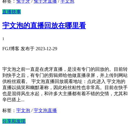
标签：
兔子牙
/
兔子牙直播
/
宇文泡
直播轶事
宇文泡的直播回放在哪里看
1
FGJ博客 发布于 2023-12-29
宇文泡之前一直是在虎牙直播，是没有专门的回放的。目前转
到快手之后，有专门的剪辑师给他做直播录屏，并上传到网站
供粉丝观看。 宇文泡直播回放观看地址：点此进入 宇文泡的
直播以搞笑和幽默著称，因此粉丝粘性也非常高。目前在快手
也是混得风生水起，和许多大主播都有着不错的交情，尤其和
辛巴搭上...
标签：
宇文泡
/
宇文泡直播
分享和发现