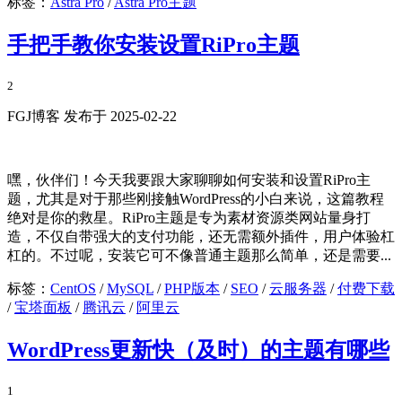
标签：
Astra Pro
/
Astra Pro主题
手把手教你安装设置RiPro主题
2
FGJ博客 发布于 2025-02-22
嘿，伙伴们！今天我要跟大家聊聊如何安装和设置RiPro主
题，尤其是对于那些刚接触WordPress的小白来说，这篇教程
绝对是你的救星。RiPro主题是专为素材资源类网站量身打
造，不仅自带强大的支付功能，还无需额外插件，用户体验杠
杠的。不过呢，安装它可不像普通主题那么简单，还是需要...
标签：
CentOS
/
MySQL
/
PHP版本
/
SEO
/
云服务器
/
付费下载
/
宝塔面板
/
腾讯云
/
阿里云
WordPress更新快（及时）的主题有哪些
1