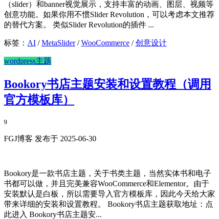
（slider）和banner视觉展示，支持丰富的动画、图层、视频等
创意功能。如果你用不惯Slider Revolution，可以考虑本文推荐
的替代方案。 类似Slider Revolution的插件 ...
标签：
AI
/
MetaSlider
/
WooCommerce
/
创意设计
wordpress主题
Bookory书店主题安装和设置教程（调用
官方模板库）
9
FGJ博客 发布于 2025-06-30
Bookory是一款书店主题，关于书类主题，当然实体书和电子
书都可以做，并且完美兼容WooCommerce和Elementor。由于
安装默认是白板，所以需要导入官方模板库，因此今天给大家
带来详细的安装和设置教程。 Bookory书店主题获取地址：点
此进入 Bookory书店主题安...