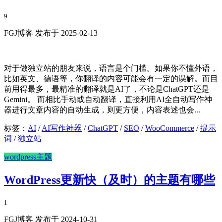
9
FGJ博客 发布于 2025-02-13
对于做独立站的朋友来说，语言是个门槛。如果你不懂外语，
比如英文、德语等，你翻译的内容可能会有一定的误解。而目
前用得最多，最精准的翻译就是AI了，不论是ChatGPT还是‎
Gemini。 而相比手动或自动翻译，直接利用AI全自动写作神
器进行文章内容的自动生成，则更方便，内容表述也会...
标签：
AI
/
AI写作神器
/
ChatGPT
/
SEO
/
WooCommerce
/
提示
词
/
独立站
wordpress主题
WordPress更新快（及时）的主题有哪些
1
FGJ博客 发布于 2024-10-31