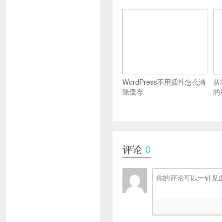
WordPress不用插件怎么清
从
除缓存
的
评论
0