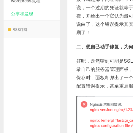
wordpress教程
说，一个过期的凭证就等
分享和发现
接，并给出一个它认为最可
说白了，这个错误提示其实
RSS订阅
期了！
二、想自己动手修复，为何
好吧，既然猜到可能是SS
录自己的服务器管理面板
保存时，面板却弹出了一个你从未
配置错误提示，甚至重启