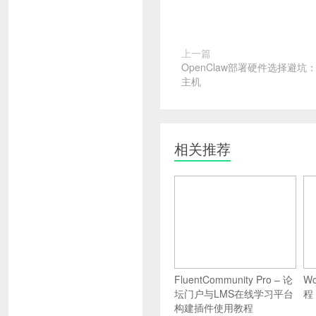
上一篇
OpenClaw部署硬件选择避坑：
主机
相关推荐
FluentCommunity Pro – 论
W
坛门户与LMS在线学习平台
程
构建插件使用教程