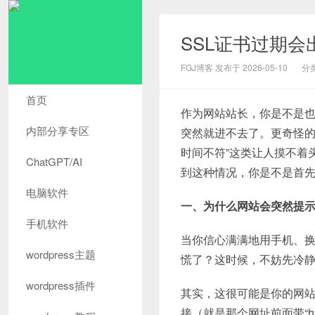
SSL证书过期
FGJ博客 发布于 2026-05-10
分
首页
作为网站站长，你是不是
内部分享专区
突然就进不去了。更奇怪的
时间不符”这类让人摸不着
ChatGPT/AI
到这种情况，你是不是首
电脑软件
一、为什么网站会突然提
手机软件
当你信心满满地用手机、
wordpress主题
慌了？这时候，不妨先冷静
wordpress插件
其实，这很可能是你的网站
接（就是那个网址前面带“ht