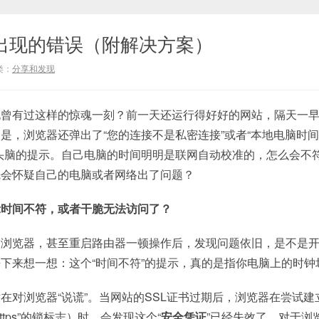
会出现的错误（附解决方案）
类：
分享和发现
也曾有过这样的惊魂一刻？前一天还运行得好好的网站，隔天一
是，浏览器还弹出了“您的连接不是私密连接”或者“本地电脑时
头脑的提示。自己电脑的时间明明是联网自动校准的，怎么会不
先会怀疑自己的电脑或者网络出了问题？
示时间不符，或者干脆无法访问了？
换浏览器，甚至重启路由器一顿操作后，发现问题依旧，是不是
下来想一想：这个“时间不符”的提示，真的是指你电脑上的时钟
在对浏览器“说谎”。当网站的SSL证书过期后，浏览器在尝试建
tps”的锁标志）时，会发现这个“
安全凭证
”已经失效了。对于浏