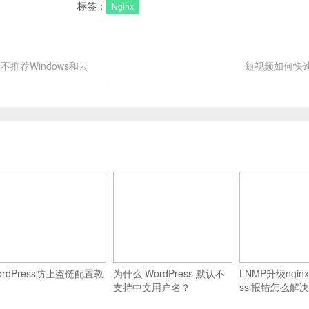
标签：
Nginx
不推荐Windows和云
短视频如何快
ordPress防止盗链配置教
为什么 WordPress 默认不
LNMP升级nginx
支持中文用户名？
ssl报错怎么解决