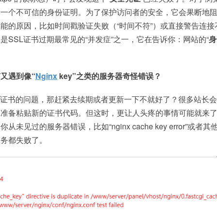
于一个不可信的身份证明。为了保护访问者的安全，它会果断地
能的原因，比如时间戳验证失败（“时间不符”）或直接警告连接
是SSL证书过期最常见的“并发症”之一，它在告诉你：网站的“
身
又遇到像“
Nginx
key”之类的服务器奇怪错误？
L证书的问题，那赶紧去续期或者更新一下不就好了？很多站长
，准备粘贴新的证书代码。但这时，更让人头疼的事情可能就来
见过的服务器错误，比如“nginx cache key error”或者
服务都失败了。