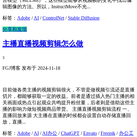
言模型（MLLMs），这些模型能够从视频帧的变化中找出编
辑图像的方法。所以，InstructMove不光...
标签：
Adobe
/
AI
/
ControlNet
/
Stable Diffusion
分享和发现
主播直播视频剪辑怎么做
3
FGJ博客 发布于 2024-11-18
目前做各类主播的视频剪辑很火，不管是做视频引流还是直播
切片，都能够获取一定的收益。前者是通过插入热门主播的相
关画面或热点引起观众共鸣提升粉丝量，后者则是借助这些主
播的影响力做短视频商品带货。 主播直播视频剪辑流程 一、
直播回放来源 大主播在直播的时候都会设置自动存储直播回
放，直播...
标签：
Adobe
/
AI
/
AI办公
/
ChatGPT
/
Envato
/
Freepik
/
办公工