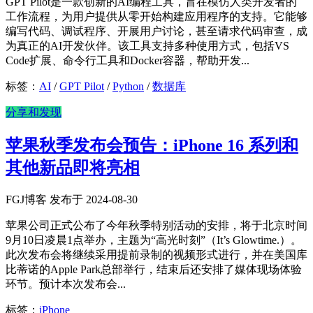
GPT Pilot是一款创新的AI编程工具，旨在模仿人类开发者的
工作流程，为用户提供从零开始构建应用程序的支持。它能够
编写代码、调试程序、开展用户讨论，甚至请求代码审查，成
为真正的AI开发伙伴。该工具支持多种使用方式，包括VS
Code扩展、命令行工具和Docker容器，帮助开发...
标签：
AI
/
GPT Pilot
/
Python
/
数据库
分享和发现
苹果秋季发布会预告：iPhone 16 系列和
其他新品即将亮相
FGJ博客 发布于 2024-08-30
苹果公司正式公布了今年秋季特别活动的安排，将于北京时间
9月10日凌晨1点举办，主题为“高光时刻”（It’s Glowtime.）。
此次发布会将继续采用提前录制的视频形式进行，并在美国库
比蒂诺的Apple Park总部举行，结束后还安排了媒体现场体验
环节。预计本次发布会...
标签：
iPhone