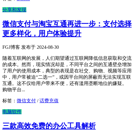
分享和发现
微信支付与淘宝互通再进一步：支付选择
更多样化，用户体验提升
FGJ博客 发布于 2024-08-30
随着互联网的发展，人们期望通过互联网降低信息获取和交流
的成本。然而，现实情况却是，不同平台之间的互通壁垒增加
了用户的使用成本，典型的表现是在社交、购物、视频等应用
中，用户常被迫“二选一”，或因平台间的屏蔽而无法实现互联
互通。这不仅给用户带来不便，还有滥用垄断地位的嫌疑。
购物平台...
标签：
微信支付
/
话费充值
电脑软件
三款高效免费的办公工具解析