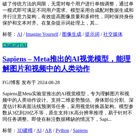
破了传统方法的局限，无需对每个用户进行单独调整，通过单
一模式即可满足不同用户需求。模型采用合成配对数据生成和
并行注意力架构，有效提高图像质量和多样性，同时保持身份
保护和文本对齐。在复杂提示词处理上，其...
标签：
AI
/
Imagine Yourself
/
图像生成
/
提示词
/
社交媒体
ChatGPT/AI
Sapiens – Meta推出的AI视觉模型，能理
解图片和视频中的人类动作
FGJ博客 发布于 2024-08-28
Sapiens是Meta实验室推出的AI视觉模型，专为理解图片和视
频中的人类动作设计。支持二维姿势预估、身体部位分割、深
度估计和表面法线预测等任务，采用视觉转换器架构。模型参
数从3亿到20亿不等，原生支持1K高分辨率推理，易于针对不
同任务调整。即使在标注数据稀缺的情况下，Sapi...
标签：
3D建模
/
AI
/
AR
/
Python
/
Sapiens