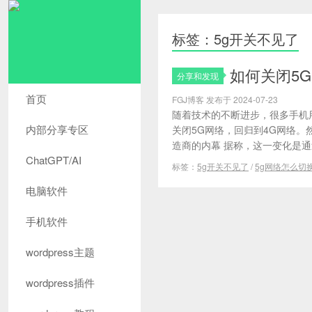
标签：5g开关不见了
如何关闭5
分享和发现
首页
FGJ博客 发布于 2024-07-23
随着技术的不断进步，很多手机
内部分享专区
关闭5G网络，回归到4G网络
造商的内幕 据称，这一变化是通
ChatGPT/AI
标签：
5g开关不见了
/
5g网络怎么切
电脑软件
手机软件
wordpress主题
wordpress插件