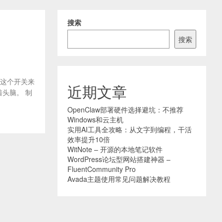
搜索
搜索
用这个开关来
近期文章
头脑。 制
OpenClaw部署硬件选择避坑：不推荐
Windows和云主机
实用AI工具全攻略：从文字到编程，干活
效率提升10倍
WitNote – 开源的本地笔记软件
WordPress论坛型网站搭建神器 –
FluentCommunity Pro
Avada主题使用常见问题解决教程