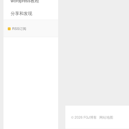
wordpress教程
分享和发现
RSS订阅
© 2026
FGJ博客
网站地图