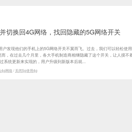
G并切换回4G网络，找回隐藏的5G网络开关
用户发现他们的手机上的5G网络开关不翼而飞。过去，我们可以轻松使
。然而，在过去几个月里，各大手机制造商相继隐藏了这个开关，让人摸不着
过系统更新来实现的，用户升级到新版本后就...
换4g网络
/
关闭5g使用4g