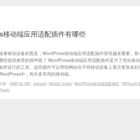
ress移动端应用适配插件有哪些
随著移动设备的普及，WordPress移动端应用适配插件变得越发重要。
哪些值得推荐的插件呢？ WordPress移动端应用适配插件是为了优化移
验而设计的工具。这些插件可以帮助网站在不同移动设备上显示更加友好
WordPress中，有许多常用的移动端...
标签：
AMP for WP
/
Jetpack
/
Mobile Smart
/
WordPress移动端适配插件
/
WPtouch 
Plugin