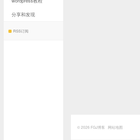
wordpress教程
分享和发现
RSS订阅
© 2026
FGJ博客
网站地图