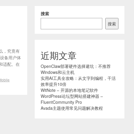
搜索
搜索
那么，究竟有
近期文章
动设备用户体
和适配。在
OpenClaw部署硬件选择避坑：不推荐
Windows和云主机
实用AI工具全攻略：从文字到编程，干活
Mobile
效率提升10倍
WitNote – 开源的本地笔记软件
WordPress论坛型网站搭建神器 –
FluentCommunity Pro
Avada主题使用常见问题解决教程