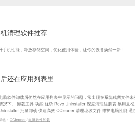
手机清理软件推荐
升手机性能，释放存储空间，优化使用体验，让你的设备焕然一新！
载后还在应用列表里
电脑软件卸载后仍然在应用列表中显示的问题，常出现在系统残留文件未
情况下。 卸载工具 功能 优势 Revo Uninstaller 深度清理注册表 易用且彻底 I
Uninstaller 批量卸载 快速高效 CCleaner 清理垃圾文件 维护电脑性能 通过
标签：
CCleaner
/
电脑软件卸载