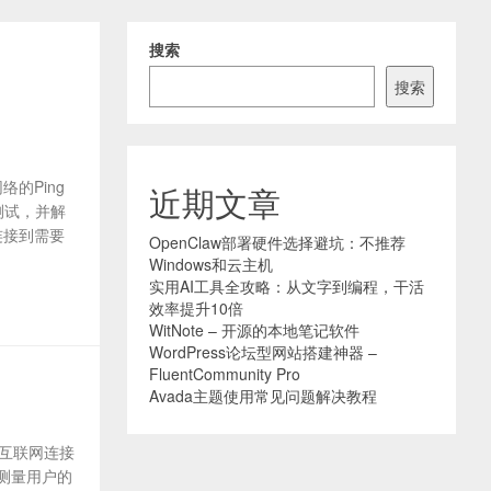
搜索
搜索
络的Ping
近期文章
测试，并解
备连接到需要
OpenClaw部署硬件选择避坑：不推荐
Windows和云主机
实用AI工具全攻略：从文字到编程，干活
效率提升10倍
WitNote – 开源的本地笔记软件
WordPress论坛型网站搭建神器 –
FluentCommunity Pro
Avada主题使用常见问题解决教程
试其互联网连接
测量用户的