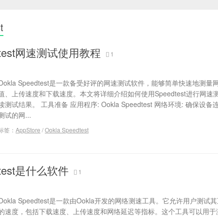
t
eedtest网速测试使用教程
1
Ookla Speedtest是一款备受好评的网速测试软件，能够简单快速地测量网
值、上传速度和下载速度。本文将详细介绍如何使用Speedtest进行网速
读测试结果。 工具准备 应用程序: Ookla Speedtest 网络环境: 确保设
测试的网...
标签：
AppStore
/
Ookla Speedtest
edtest是什么软件
1
Ookla Speedtest是一款由Ookla开发的网络测速工具。它允许用户测
的速度，包括下载速度、上传速度和网络延迟等指标。这个工具可以用于