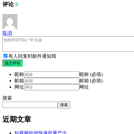
评论
0
取消
有人回复时邮件通知我
提交评论
昵称
昵称 (必填)
邮箱
邮箱 (必填)
网址
网址
搜索
搜索
近期文章
短视频如何快速批量产出