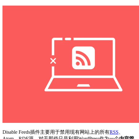
Disable Feeds插件主要用于禁用现有网站上的所有
RSS
、
Atom、RDF源。对于那些只是利用WordPress作为一个
内容管