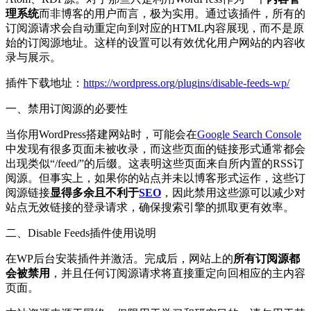
理系统
而非博客的用户而言，极为实用。通过该插件，所有的
订阅源请求会自动重定向到对应的HTML内容展现，而不是原
始的订阅源地址。这样的设置可以有效优化用户网站的内容收
录与展示。
插件下载地址：
https://wordpress.org/plugins/disable-feeds-wp/
一、禁用订阅源的必要性
当你用WordPress搭建网站时，可能会在
Google Search Console
中发现有很多页面未被收录，而这些页面的链接形式通常都会
出现类似“/feed/”的后缀。这表明这些页面来自所内置的RSS订
阅源。但事实上，如果你的站点并未以博客形式运作，这些订
阅源链接
显得多余且不利于
SEO
，因此禁用这些源可以减少对
站点无效链接的登录请求，确保搜索引擎的抓取更有效率。
二、Disable Feeds插件使用说明
在WP后台安装插件并激活。完成后，网站上的
所有订阅源都
会被禁用
，并且任何订阅源请求将直接重定向回相应的主内容
页面。