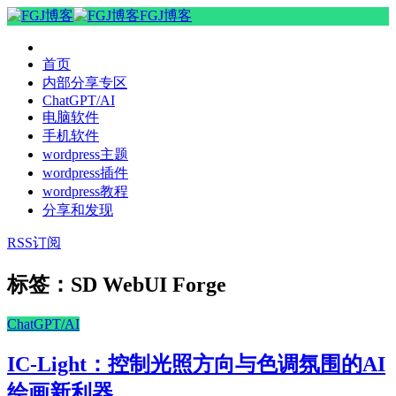
FGJ博客
首页
内部分享专区
ChatGPT/AI
电脑软件
手机软件
wordpress主题
wordpress插件
wordpress教程
分享和发现
RSS订阅
标签：SD WebUI Forge
ChatGPT/AI
IC-Light：控制光照方向与色调氛围的AI
绘画新利器