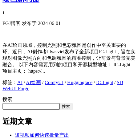
1
FGJ博客 发布于 2024-06-01
在AI绘画领域，控制光照和色彩氛围是创作中至关重要的一
环。近日，AI创作者lllyasviel发布了全新项目IC-Light，旨在实
现对图像光照方向和色调氛围的精准控制，让前景与背景完美
融合。 以下内容需要用到的项目和开源模型地址： IC-Light
项目主页： https://...
标签：
AI
/
AI绘画
/
ComfyUI
/
Huggingface
/
IC-Light
/
SD
WebUI Forge
搜索
搜索
近期文章
短视频如何快速批量产出