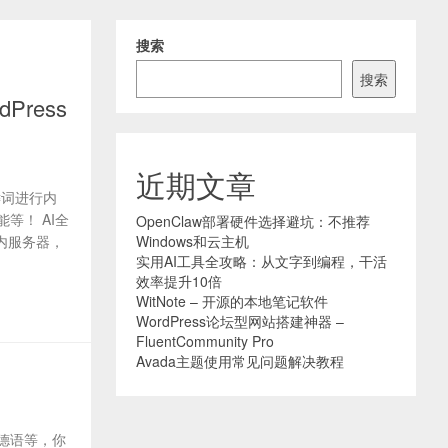
搜索
搜索
ress
近期文章
键词进行内
等！ AI全
OpenClaw部署硬件选择避坑：不推荐
内服务器，
Windows和云主机
实用AI工具全攻略：从文字到编程，干活
效率提升10倍
WitNote – 开源的本地笔记软件
WordPress论坛型网站搭建神器 –
FluentCommunity Pro
Avada主题使用常见问题解决教程
德语等，你