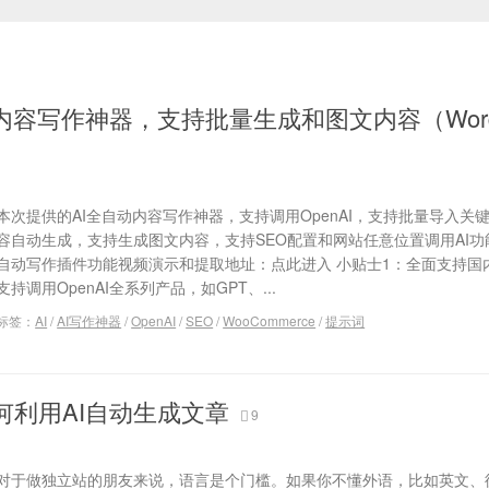
内容写作神器，支持批量生成和图文内容（WordP
本次提供的AI全自动内容写作神器，支持调用OpenAI，支持批量导入关
容自动生成，支持生成图文内容，支持SEO配置和网站任意位置调用AI功能
自动写作插件功能视频演示和提取地址：点此进入 小贴士1：全面支持国
支持调用OpenAI全系列产品，如GPT、...
标签：
AI
/
AI写作神器
/
OpenAI
/
SEO
/
WooCommerce
/
提示词
何利用AI自动生成文章
9
对于做独立站的朋友来说，语言是个门槛。如果你不懂外语，比如英文、