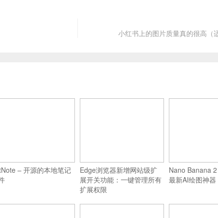
小红书上的图片质量真的很高（
itNote – 开源的本地笔记
Edge浏览器新增网站级扩
Nano Banana 2
件
展开关功能：一键管理所有
最新AI绘图神器
扩展权限