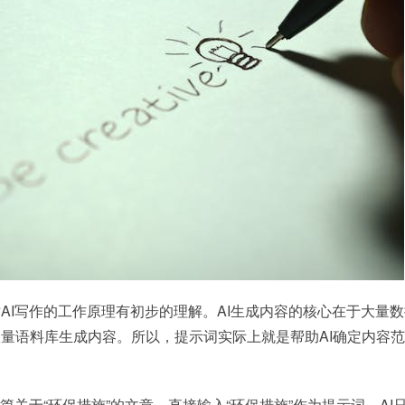
AI写作的工作原理有初步的理解。AI生成内容的核心在于大量
量语料库生成内容。所以，提示词实际上就是帮助AI确定内容范
篇关于“环保措施”的文章。直接输入“环保措施”作为提示词，AI