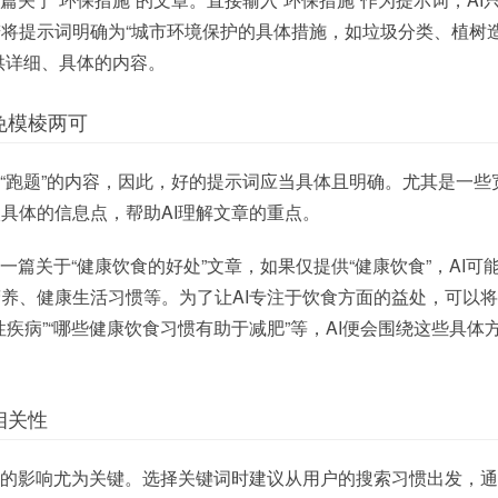
将提示词明确为“城市环境保护的具体措施，如垃圾分类、植树
提供详细、具体的内容。
免模棱两可
成“跑题”的内容，因此，好的提示词应当具体且明确。尤其是一些
具体的信息点，帮助AI理解文章的重点。
一篇关于“健康饮食的好处”文章，如果仅提供“健康饮食”，AI可
养、健康生活习惯等。为了让AI专注于饮食方面的益处，可以
性疾病”“哪些健康饮食习惯有助于减肥”等，AI便会围绕这些具体
相关性
成的影响尤为关键。选择关键词时建议从用户的搜索习惯出发，