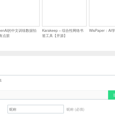
penAI的中文训练数据怕
Karakeep – 综合性网络书
WisPaper：A
有点脏
签工具【开源】
昵称 (必填)