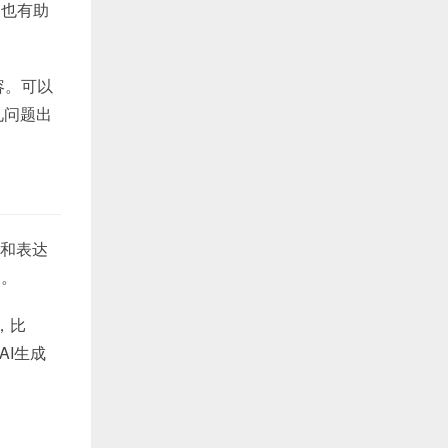
，也有助
容。可以
见问题出
合和表达
合。
，比
AI生成