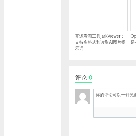
开源看图工具jarkViewer：
O
支持多格式和读取AI图片提
是
示词
评论
0