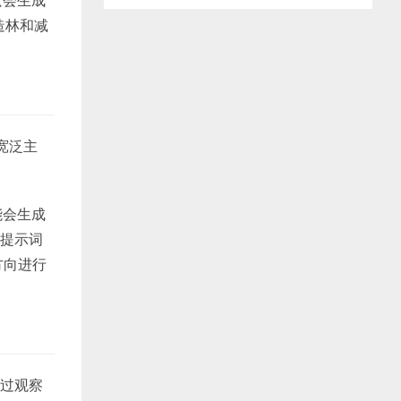
造林和减
宽泛主
能会生成
将提示词
方向进行
通过观察