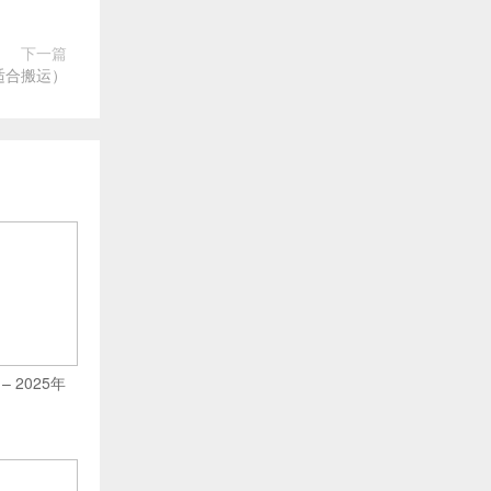
下一篇
适合搬运）
 – 2025年