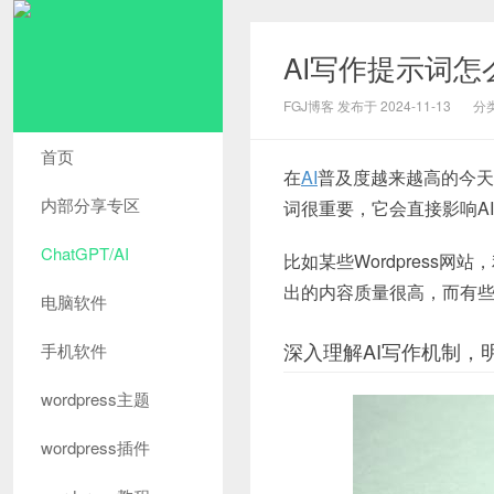
AI写作提示词怎
FGJ博客 发布于 2024-11-13
分
首页
在
AI
普及度越来越高的今天
内部分享专区
词很重要，它会直接影响A
ChatGPT/AI
比如某些Wordpress网站
出的内容质量很高，而有
电脑软件
深入理解AI写作机制，
手机软件
wordpress主题
wordpress插件