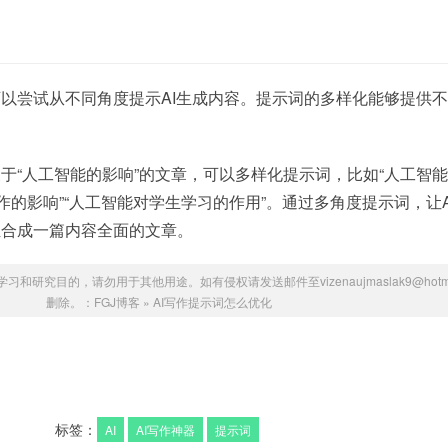
以尝试从不同角度提示AI生成内容。提示词的多样化能够提供
。
于“人工智能的影响”的文章，可以多样化提示词，比如“人工智
作的影响”“人工智能对学生学习的作用”。通过多角度提示词，让A
组合成一篇内容全面的文章。
研究目的，请勿用于其他用途。如有侵权请发送邮件至vizenaujmaslak9@hotmai
删除。：
FGJ博客
»
AI写作提示词怎么优化
标签：
AI
AI写作神器
提示词