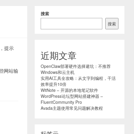
搜索
搜索
中，提示
近期文章
OpenClaw部署硬件选择避坑：不推荐
些网站输
Windows和云主机
实用AI工具全攻略：从文字到编程，干活
效率提升10倍
WitNote – 开源的本地笔记软件
WordPress论坛型网站搭建神器 –
FluentCommunity Pro
Avada主题使用常见问题解决教程
标签云