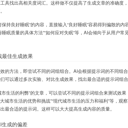
析工具找出高相关度词汇。这样做不仅提高了生成文章的准确度
度。
何保持良好睡眠”的内容，直接输入“良好睡眠”容易得到偏散的内
善睡眠质量的具体方法”“如何应对失眠”等，AI会倾向于从用户常
找最佳生成效果
效的方法，即尝试不同的词组组合。AI会根据提示词的不同组
我们可以通过多次实验、对比生成效果，找出最合适的提示词组
“城市生活的利弊”的文章，可以尝试不同的提示词组合来测试效果
“大城市生活的优势和挑战”“现代城市生活的压力和福利”等，观察
选出最合适的提示词。这样可以大大提高生成内容的质量。
I生成的偏差