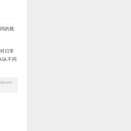
不同的视
能对日常
I从不同
l.com