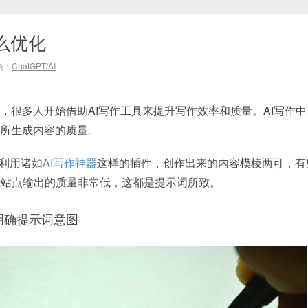
么优化
类：
ChatGPT/AI
，很多人开始借助AI写作工具来提升写作效率和质量。AI写作
I所生成内容的质量。
，利用诸如
AI写作神器
这样的插件，创作出来的内容模棱两可，有
些站点输出的质量非常低，这都是提示词所致。
明确提示词意图