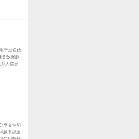
常用于发送信
：准备数据源
有联系人信息
、分享文件和
得越来越重
如何使用微软