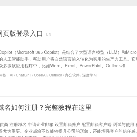
AI 网页版登录入口
3
Copilot（Microsoft 365 Copilot）是结合了大型语言模型（LLM）和Microso
的人工智能助手，帮助用户将自然语言输入转化为实用的生产力工具。它
众多微软应用程序中，比如Word、Excel、PowerPoint、Outlook和...
标签：
AI
/
ChatGPT
/
OpenAI
/
Outlook
/
办公软件
/
深度学习
域名如何注册？完整教程在这里
供商 注册域名 申请企业邮箱 设置邮箱账户 配置邮箱客户端 测试与使用
得尤为重要。企业邮箱不仅能够提升公司的形象，还能增强客户的信任感