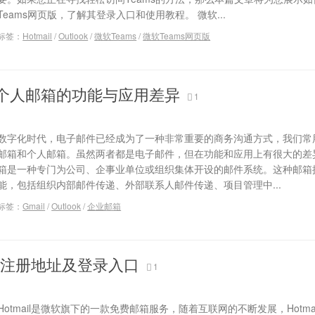
Teams网页版，了解其登录入口和使用教程。 微软...
标签：
Hotmail
/
Outlook
/
微软Teams
/
微软Teams网页版
个人邮箱的功能与应用差异
1
数字化时代，电子邮件已经成为了一种非常重要的商务沟通方式，我们常
邮箱和个人邮箱。虽然两者都是电子邮件，但在功能和应用上有很大的差
箱是一种专门为公司、企事业单位或组织集体开设的邮件系统。这种邮箱
能，包括组织内部邮件传递、外部联系人邮件传递、项目管理中...
标签：
Gmail
/
Outlook
/
企业邮箱
l官方注册地址及登录入口
1
Hotmail是微软旗下的一款免费邮箱服务，随着互联网的不断发展，Hotma