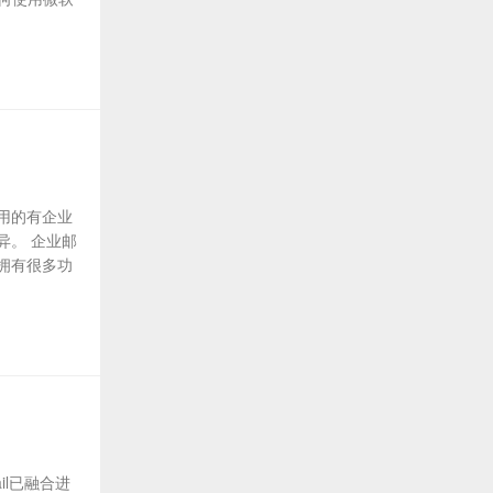
用的有企业
异。 企业邮
拥有很多功
il已融合进