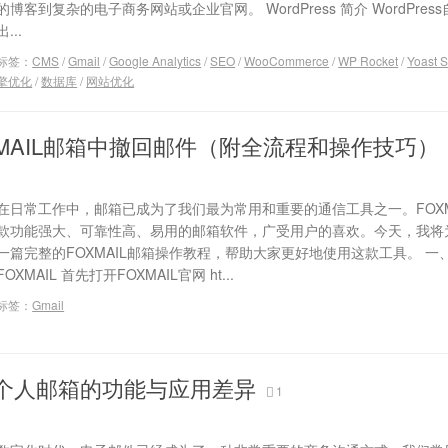
的博客到复杂的电子商务网站或企业官网。 WordPress 简介 WordPress
出...
标签：
CMS
/
Gmail
/
Google Analytics
/
SEO
/
WooCommerce
/
WP Rocket
/
Yoast 
擎优化
/
数据库
/
网站优化
XMAIL邮箱中撤回邮件（附全流程和操作技巧）
在日常工作中，邮箱已成为了我们最为常用和重要的通信工具之一。FOXM
款功能强大、可靠性高、易用的邮箱软件，广受用户的喜欢。今天，我将
一篇完整的FOXMAIL邮箱操作教程，帮助大家更好地使用这款工具。 一
FOXMAIL 首先打开FOXMAIL官网 ht...
标签：
Gmail
个人邮箱的功能与应用差异
1