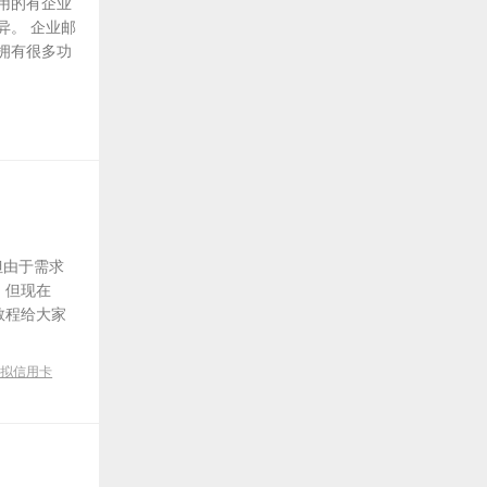
用的有企业
异。 企业邮
拥有很多功
但由于需求
，但现在
教程给大家
虚拟信用卡