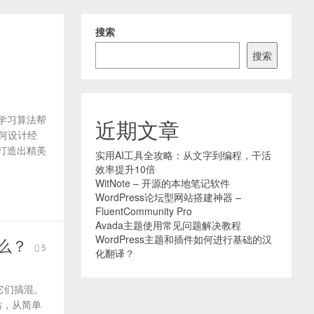
搜索
搜索
器学习算法帮
近期文章
任何设计经
打造出精美
实用AI工具全攻略：从文字到编程，干活
效率提升10倍
WitNote – 开源的本地笔记软件
WordPress论坛型网站搭建神器 –
FluentCommunity Pro
Avada主题使用常见问题解决教程
WordPress主题和插件如何进行基础的汉
什么？
5
化翻译？
把它们搞混。
网站，从简单