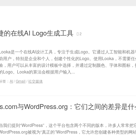
 便捷的在线AI Logo生成工具
2
Looka是一个在线AI设计工具，专注于生成Logo。它通过人工智能和机
助用户，特别是企业和个人，创建个性化的Logo。使用Looka，不需要
验，用户可以从丰富的设计模板中选择，并通过定制颜色、字体和图标，
的Logo。Looka的算法会根据用户输入...
标签：
AI
/
Gmail
/
社交媒体
ess.com与WordPress.org：它们之间的差异是
当我们提到“WordPress”，这个平台包含两个不同的版本，许多人常常
WordPress.org被视为“真正的”WordPress，它允许您创建各种类型的