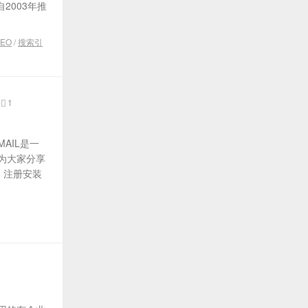
自2003年推
SEO
/
搜索引
1
AIL是一
为大家分享
、注册安装