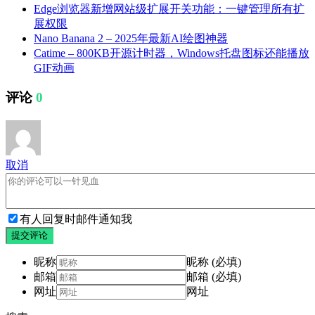
Edge浏览器新增网站级扩展开关功能：一键管理所有扩
展权限
Nano Banana 2 – 2025年最新AI绘图神器
Catime – 800KB开源计时器，Windows托盘图标还能播放
GIF动画
评论
0
取消
有人回复时邮件通知我
提交评论
昵称
昵称 (必填)
邮箱
邮箱 (必填)
网址
网址