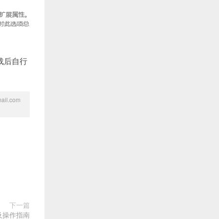
载后自行
l.com
下一篇
析及操作指南