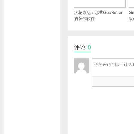
眼花缭乱：那些GeoSetter
G
的替代软件
版
评论
0