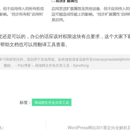
话，感觉还是可以的，办公的话应该对权限这块有点要求，这个大家下
些帮助文档也可以用翻译工具查看。
研究目的，请勿用于其他用途。如有侵权请发送邮件至vizenaujmaslak9@hotmai
删除。：
FGJ博客
»
局域网文件夹共享工具：Syncthing
标签：
局域网文件夹共享工具
换）
WordPress网站301重定向全解