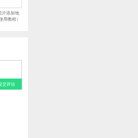
：给照片添加地
使用教程）
提交评论