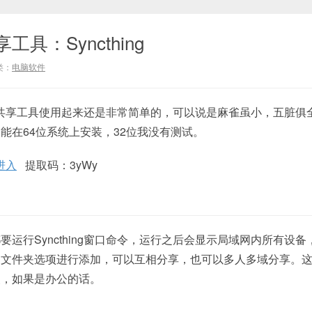
具：Syncthing
类：
电脑软件
网文件共享工具使用起来还是非常简单的，可以说是麻雀虽小，五脏俱
能在64位系统上安装，32位我没有测试。
进入
提取码：3yWy
运行Syncthing窗口命令，运行之后会显示局域网内所有设备
侧文件夹选项进行添加，可以互相分享，也可以多人多域分享。
夹，如果是办公的话。