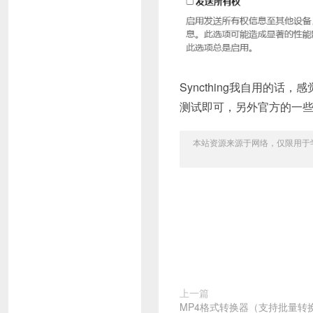
Syncthing我自用的
测试即可，另外官方的一
本站资源来源于网络，仅限用于学习和
上一篇
MP4格式转换器（支持批量转