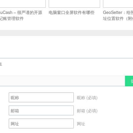
nuCash – 很严谨的开源
电脑窗口全屏软件有哪些
GeoSetter
记账管理软件
址位置软件（附
昵称 (必填)
邮箱 (必填)
网址