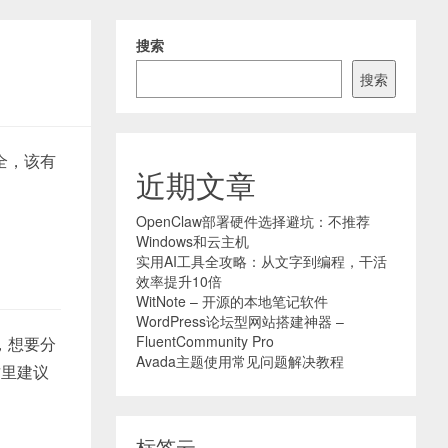
搜索
搜索
全，该有
近期文章
OpenClaw部署硬件选择避坑：不推荐
Windows和云主机
实用AI工具全攻略：从文字到编程，干活
效率提升10倍
WitNote – 开源的本地笔记软件
WordPress论坛型网站搭建神器 –
FluentCommunity Pro
，想要分
Avada主题使用常见问题解决教程
这里建议
标签云