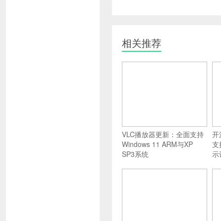
相关推荐
VLC播放器更新：全面支持
开
Windows 11 ARM与XP
支
SP3系统
示