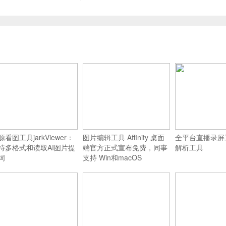
源看图工具jarkViewer：
图片编辑工具 Affinity 桌面
全平台直播录屏
持多格式和读取AI图片提
端官方正式宣布免费，同事
解析工具
词
支持 Win和macOS