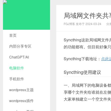
局域网文件夹共享工
FGJ博客 发布于 2024-03-24
分
首页
Syncthing这款局域
内部分享专区
的功能都有。但目前好像只
ChatGPT/AI
Syncthing下载地址：
点此
电脑软件
Syncthing使用建议
手机软件
一、局域网下的电脑设备都要
wordpress主题
享哪个文件夹给谁就在左
大家单独建立一个空文件
wordpress插件