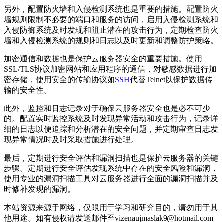
另外，配置防火墙和入侵检测系统也是重要的措施。配置防火
墙规则限制不必要的端口和服务的访问，启用入侵检测系统和
入侵防御系统及时发现和阻止潜在的攻击行为，定期检查防火
墙和入侵检测系统的规则和日志以及时更新和调整防护策略。
加密通信和数据也是保护云服务器安全的重要措施。使用
SSL/TLS协议加密网站和应用程序的通信，对敏感数据进行加
密存储，使用安全的传输协议如
SSH
代替Telnet以保护数据传
输的安全性。
此外，监控和日志记录对于确保云服务器安全也是必不可少
的。配置实时监控系统及时发现异常活动和攻击行为，记录详
细的日志以便追踪和分析潜在的安全问题，并定期审查日志发
现异常情况时及时采取措施进行处理。
最后，定期进行安全评估和漏洞扫描也是保护云服务器的关键
步骤。定期进行安全评估发现系统中存在的安全风险和漏洞，
使用专业的漏洞扫描工具对云服务器进行全面的漏洞扫描并及
时修补发现的漏洞。
本站资源来源于网络，仅限用于学习和研究目的，请勿用于其
他用途。如有侵权请发送邮件至vizenaujmaslak9@hotmail.com