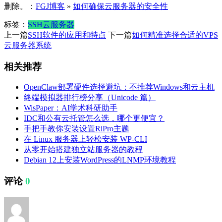
删除。：
FGJ博客
»
如何确保云服务器的安全性
标签：
SSH
云服务器
上一篇
SSH软件的应用和特点
下一篇
如何精准选择合适的VPS
云服务器系统
相关推荐
OpenClaw部署硬件选择避坑：不推荐Windows和云主机
终端模拟器排行榜分享（Unicode 篇）
WisPaper：AI学术科研助手
IDC和公有云托管怎么选，哪个更便宜？
手把手教你安装设置RiPro主题
在 Linux 服务器上轻松安装 WP-CLI
从零开始搭建独立站服务器的教程
Debian 12上安装WordPress的LNMP环境教程
评论
0