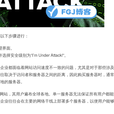
照以下步骤进行：
理界面。
全级别为”I’m Under Attack!”。
多企业都面临着网站访问速度不一致的问题，尤其是对于那些涉
往往取决于访问者和服务器之间的距离，因此购买服务器时，通
在地的服务器。
型网站，其用户遍布全球各地。单一服务器无法保证所有用户都
型企业往往会在主要的网络干线上部署多个服务器，以便用户能