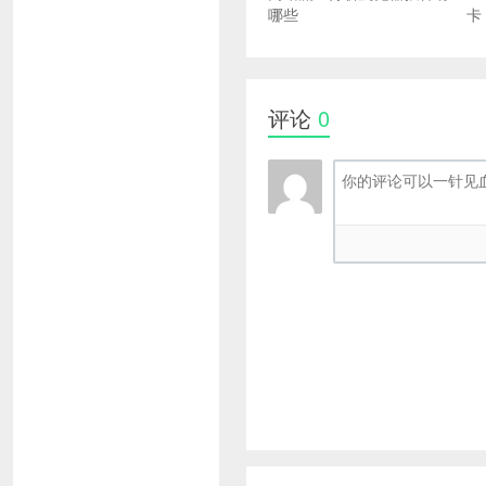
哪些
卡
评论
0