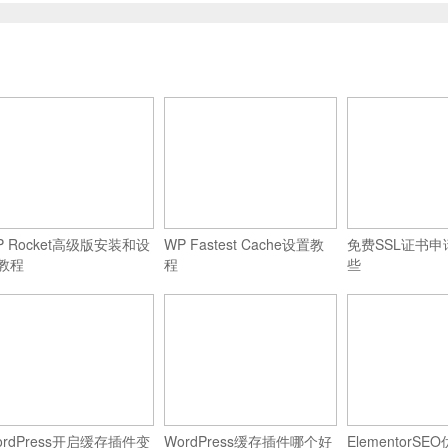
P Rocket高级版安装和设
WP Fastest Cache设置教
免费SSL证书
教程
程
些
ordPress开启缓存插件变
WordPress缓存插件哪个好
ElementorS