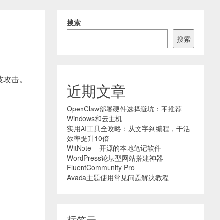
搜索
搜索
被攻击。
近期文章
OpenClaw部署硬件选择避坑：不推荐
Windows和云主机
实用AI工具全攻略：从文字到编程，干活
效率提升10倍
WitNote – 开源的本地笔记软件
WordPress论坛型网站搭建神器 –
FluentCommunity Pro
Avada主题使用常见问题解决教程
标签云