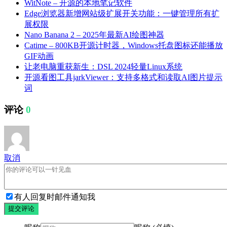
WitNote – 开源的本地笔记软件
Edge浏览器新增网站级扩展开关功能：一键管理所有扩
展权限
Nano Banana 2 – 2025年最新AI绘图神器
Catime – 800KB开源计时器，Windows托盘图标还能播放
GIF动画
让老电脑重获新生：DSL 2024轻量Linux系统
开源看图工具jarkViewer：支持多格式和读取AI图片提示
词
评论
0
取消
有人回复时邮件通知我
提交评论