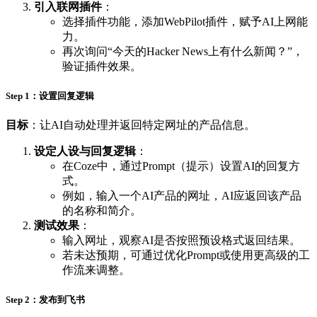
引入联网插件
：
选择插件功能，添加WebPilot插件，赋予AI上网能
力。
再次询问“今天的Hacker News上有什么新闻？”，
验证插件效果。
Step 1：设置回复逻辑
目标
：让AI自动处理并返回特定网址的产品信息。
设定人设与回复逻辑
：
在Coze中，通过Prompt（提示）设置AI的回复方
式。
例如，输入一个AI产品的网址，AI应返回该产品
的名称和简介。
测试效果
：
输入网址，观察AI是否按照预设格式返回结果。
若未达预期，可通过优化Prompt或使用更高级的工
作流来调整。
Step 2：发布到飞书