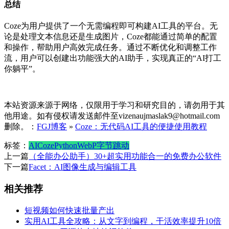
总结
Coze为用户提供了一个无需编程即可构建AI工具的平台。无
论是处理文本信息还是生成图片，Coze都能通过简单的配置
和操作，帮助用户高效完成任务。通过不断优化和调整工作
流，用户可以创建出功能强大的AI助手，实现真正的“AI打工
你躺平”。
本站资源来源于网络，仅限用于学习和研究目的，请勿用于其
他用途。如有侵权请发送邮件至vizenaujmaslak9@hotmail.com
删除。：
FGJ博客
»
Coze：无代码AI工具的便捷使用教程
标签：
AI
Coze
Python
WebP
字节跳动
上一篇
（全能办公助手）30+超实用功能合一的免费办公软件
下一篇
Facet：AI图像生成与编辑工具
相关推荐
短视频如何快速批量产出
实用AI工具全攻略：从文字到编程，干活效率提升10倍