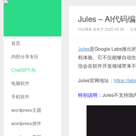
Jules – AI代
FGJ博客 发布于 2025-05-29
分
首页
Jules
是Google Labs推出
内部分享专区
程体验。它不仅能够自动生
信会在软件开发领域带来
ChatGPT/AI
Jules官网地址：
https://la
电脑软件
特别说明：
Jules不支持
手机软件
wordpress主题
wordpress插件