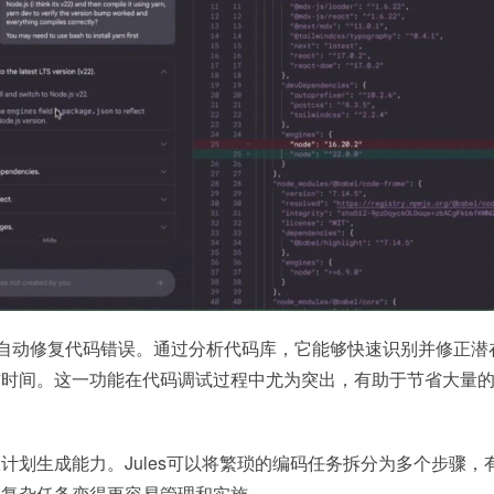
一就是自动修复代码错误。通过分析代码库，它能够快速识别并修正潜
作时间。这一功能在代码调试过程中尤为突出，有助于节省大量
计划生成能力。Jules可以将繁琐的编码任务拆分为多个步骤，
得复杂任务变得更容易管理和实施。