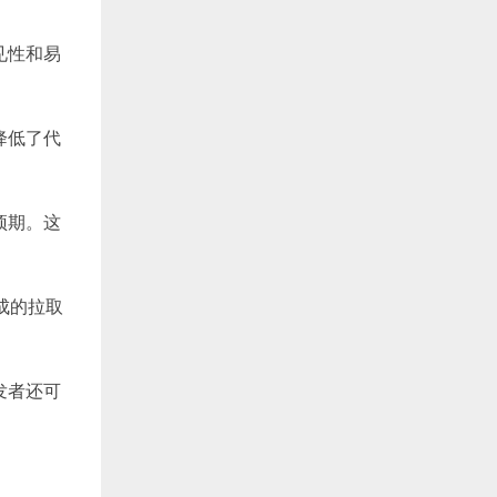
见性和易
降低了代
预期。这
生成的拉取
发者还可