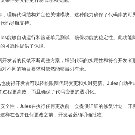
代码库，理解代码结构并定位关键模块。这种能力确保了代码库的可
的代码导航支持。
ules能够自动运行和验证单元测试，确保功能的稳定性。此功能
码的可靠性提供了保障。
够根据开发者的反馈不断调整方案，增强代码的实用性和符合开发者
s在面对不同的项目要求时依然能够游刃有余。
集成也使得开发者可以轻松跟踪代码变更和实时更新。Jules自动
并过程更高效，而且确保了代码变更的透明化。
安全性，Jules在执行任何更改前，会提供详细的修复计划，开
，这样在合并任何更改之前，开发者必须明确批准。