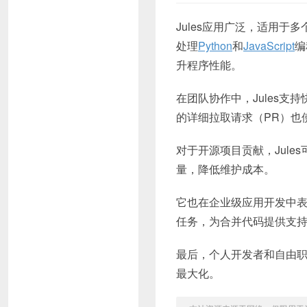
Jules应用广泛，适用于
处理
Python
和
JavaScript
编
升程序性能。
在团队协作中，Jules
的详细拉取请求（PR）也
对于开源项目贡献，Jul
量，降低维护成本。
它也在企业级应用开发中
任务，为合并代码提供支
最后，个人开发者和自由职
最大化。