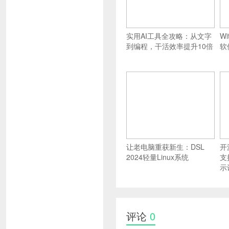
实用AI工具全攻略：从文字
W
到编程，干活效率提升10倍
软
让老电脑重获新生：DSL
开
2024轻量Linux系统
支
示
评论
0