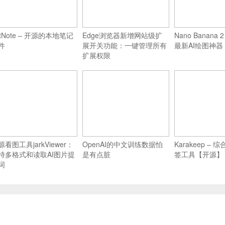
itNote – 开源的本地笔记
Edge浏览器新增网站级扩
Nano Banana 2
件
展开关功能：一键管理所有
最新AI绘图神器
扩展权限
源看图工具jarkViewer：
OpenAI的中文训练数据怕
Karakeep –
持多格式和读取AI图片提
是有点脏
签工具【开源】
词