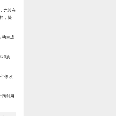
误，尤其在
构，提
自动生成
率和质
文件修改
时间利用