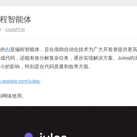
码编程智能体
类：
ChatGPT/AI
的的
AI
是编程智能体，旨在借助自动化技术为广大开发者提供更
成代码，还能有效分解复杂任务，逐步实现解决方案。Jules的
不小的影响，特别是在代码质量和效率方面。
bs.google.com/jules/
国内网络使用。