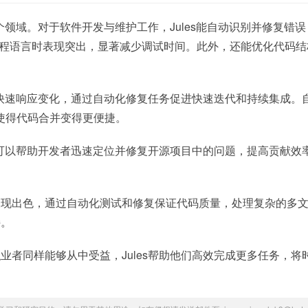
多个领域。对于软件开发与维护工作，Jules能自动识别并修复错
程语言时表现突出，显著减少调试时间。此外，还能优化代码结
支持快速响应变化，通过自动化修复任务促进快速迭代和持续集成。
使得代码合并变得更便捷。
es可以帮助开发者迅速定位并修复开源项目中的问题，提高贡献效
表现出色，通过自动化测试和修复保证代码质量，处理复杂的多
持。
业者同样能够从中受益，Jules帮助他们高效完成更多任务，将