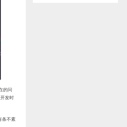
在的问
的开发时
有条不紊