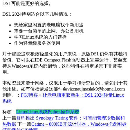
DSL可能是更好的选择。
DSL 2024特别适合以下几种情况：
想给家里闲置的老电脑找个新用途
需要一台简单的上网、办公备用机
学习Linux系统的入门选择
作为轻量级服务器使用
对于那些追求极致轻量化的用户来说，原版DSL仍然有其独特
价值。它可以在IDE Compact Flash驱动器上完美运行，甚至支
持从Windows系统内部启动，这些特性在特定场景下非常实
用。
本站资源来源于网络，仅限用于学习和研究目的，请勿用于其
他用途。如有侵权请发送邮件至vizenaujmaslak9@hotmail.com
删除。：
FGJ博客
»
让老电脑重获新生：DSL 2024轻量Linux
系统
标签：
Linux
Linux系统
Python
操作系统
上一篇
群晖推出 Synology Tiering 套件：可智能管理冷数据和
热数据
下一篇
Catime – 800KB开源计时器，Windows托盘图标