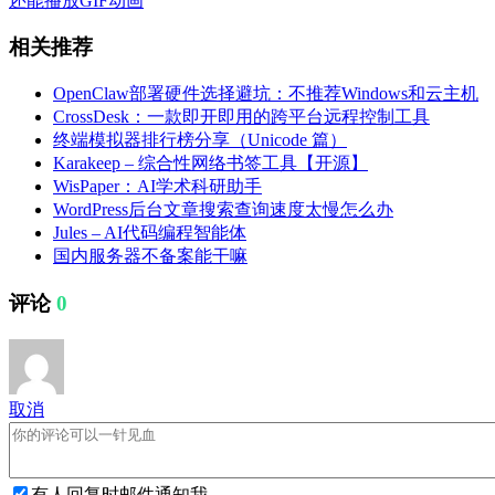
还能播放GIF动画
相关推荐
OpenClaw部署硬件选择避坑：不推荐Windows和云主机
CrossDesk：一款即开即用的跨平台远程控制工具
终端模拟器排行榜分享（Unicode 篇）
Karakeep – 综合性网络书签工具【开源】
WisPaper：AI学术科研助手
WordPress后台文章搜索查询速度太慢怎么办
Jules – AI代码编程智能体
国内服务器不备案能干嘛
评论
0
取消
有人回复时邮件通知我