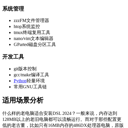
系统管理
zzzFM文件管理器
htop系统监控
tmux终端复用工具
nano/vim文本编辑器
GParted磁盘分区工具
开发工具
git版本控制
gcc/make编译工具
Python
轻量环境
常用GNU工具链
适用场景分析
什么样的老电脑适合安装DSL 2024？一般来说，内存达到
128MB以上的老旧电脑都可以流畅运行。而对于那些配置更
低的老古董，比如只有16MB内存的486DX处理器电脑，原版