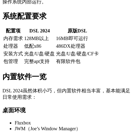
操作系统内部运行。
系统配置要求
配置项
DSL 2024
原版DSL
内存需求
128MB以上
16MB即可运行
处理器
低配x86
486DX处理器
安装方式
光盘/U盘/硬盘
光盘/U盘/硬盘/CF卡
包管理
完整apt支持
有限软件包
内置软件一览
DSL 2024虽然体积小巧，但内置软件相当丰富，基本能满足
日常使用需求：
桌面环境
Fluxbox
JWM（Joe’s Window Manager）