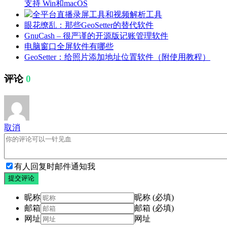
支持 Win和macOS
全平台直播录屏工具和视频解析工具
眼花缭乱：那些GeoSetter的替代软件
GnuCash – 很严谨的开源版记账管理软件
电脑窗口全屏软件有哪些
GeoSetter：给照片添加地址位置软件（附使用教程）
评论
0
取消
有人回复时邮件通知我
提交评论
昵称
昵称 (必填)
邮箱
邮箱 (必填)
网址
网址