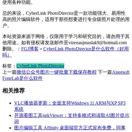
使用各种功能。
总的来说，CyberLink PhotoDirector是一款功能强大、易用性
高的照片编辑软件，适用于那些想要进行专业级照片处理的用
户。
本站资源来源于网络，仅限用于学习和研究目的，请勿用于其
他用途。如有侵权请发送邮件至vizenaujmaslak9@hotmail.com
删除。：
FGJ博客
»
CyberLink PhotoDirector是什么软件（好用
吗）
标签：
CyberLink PhotoDirector
上一篇
微信公众号图片一键批量下载保存教程
下一篇
Aiseesoft
FoneLab是什么软件
相关推荐
VLC播放器更新：全面支持Windows 11 ARM与XP SP3
系统
开源看图工具jarkViewer：支持多格式和读取AI图片提示
词
图片编辑工具 Affinity 桌面端官方正式宣布免费，同事