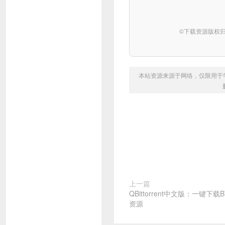
©下载资源版权
本站资源来源于网络，仅限用于学习和
上一篇
QBittorrent中文版：一键
资源