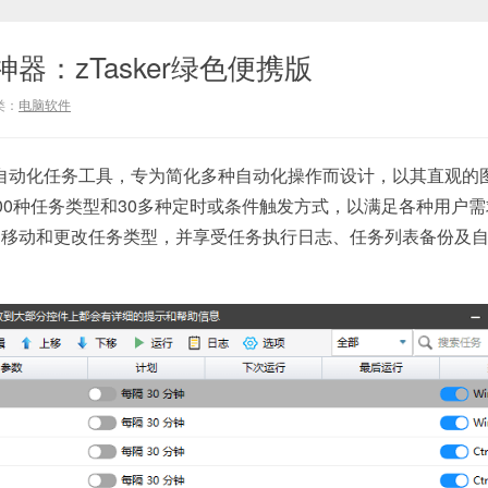
器：zTasker绿色便携版
类：
电脑软件
自动化任务工具，专为简化多种自动化操作而设计，以其直观的
00种任务类型和30多种定时或条件触发方式，以满足各种用户
、移动和更改任务类型，并享受任务执行日志、任务列表备份及