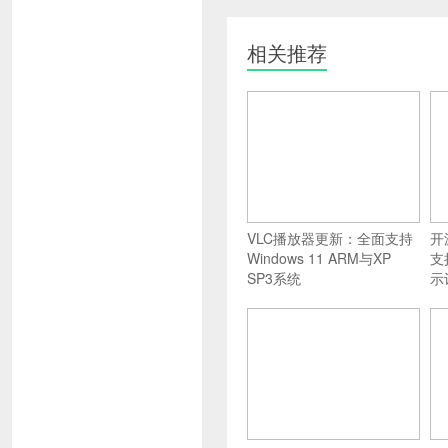
相关推荐
VLC播放器更新：全面支持
开
Windows 11 ARM与XP
支
SP3系统
示