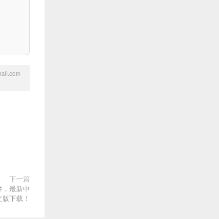
l.com
下一篇
软件，最新中
文版下载！