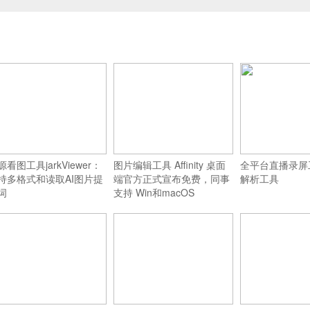
源看图工具jarkViewer：
图片编辑工具 Affinity 桌面
全平台直播录屏
持多格式和读取AI图片提
端官方正式宣布免费，同事
解析工具
词
支持 Win和macOS