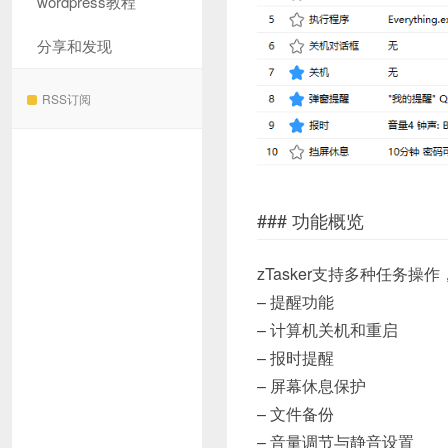
wordpress教程
分享和发现
RSS订阅
### 功能概览
zTasker支持多种任务操
– 提醒功能
– 计算机关机和重启
– 报时提醒
– 屏幕休息保护
– 文件备份
– 音量调节与静音设置