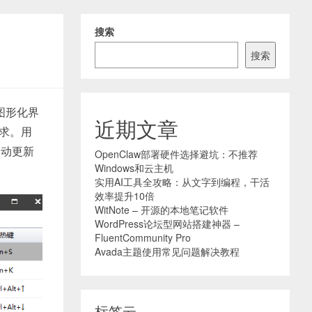
搜索
搜索
图形化界
近期文章
需求。用
自动更新
OpenClaw部署硬件选择避坑：不推荐
Windows和云主机
实用AI工具全攻略：从文字到编程，干活
效率提升10倍
WitNote – 开源的本地笔记软件
WordPress论坛型网站搭建神器 –
FluentCommunity Pro
Avada主题使用常见问题解决教程
标签云