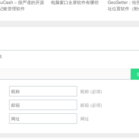
nuCash – 很严谨的开源
电脑窗口全屏软件有哪些
GeoSetter
记账管理软件
址位置软件（附
昵称 (必填)
邮箱 (必填)
网址