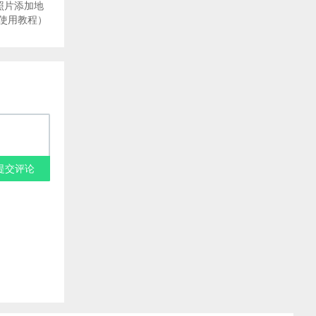
：给照片添加地
使用教程）
提交评论