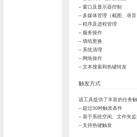
– 窗口及显示器控制
– 多媒体管理（截图、录
– 程序及进程管理
– 服务操作
– 墙纸更换
– 系统清理
– 网络操作
– 文本搜索和热键转发
触发方式
该工具提供了丰富的任务
– 超过30种触发条件
– 基于系统空闲、文件夹
– 支持热键触发