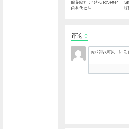
眼花缭乱：那些GeoSetter
G
的替代软件
版
评论
0