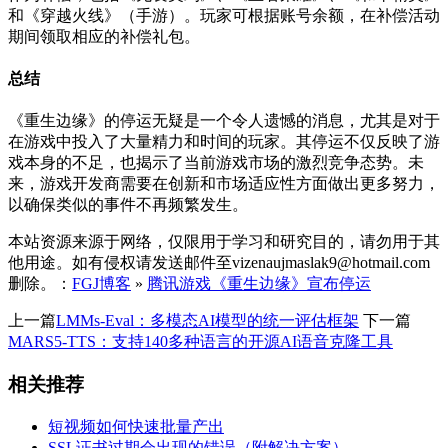
和《穿越火线》（手游）。玩家可根据账号余额，在补偿活动
期间领取相应的补偿礼包。
总结
《重生边缘》的停运无疑是一个令人遗憾的消息，尤其是对于
在游戏中投入了大量精力和时间的玩家。其停运不仅反映了游
戏本身的不足，也揭示了当前游戏市场的激烈竞争态势。未
来，游戏开发商需要在创新和市场适应性方面做出更多努力，
以确保类似的事件不再频繁发生。
本站资源来源于网络，仅限用于学习和研究目的，请勿用于其
他用途。如有侵权请发送邮件至vizenaujmaslak9@hotmail.com
删除。：
FGJ博客
»
腾讯游戏《重生边缘》宣布停运
上一篇
LMMs-Eval：多模态AI模型的统一评估框架
下一篇
MARS5-TTS：支持140多种语言的开源AI语音克隆工具
相关推荐
短视频如何快速批量产出
SSL证书过期会出现的错误（附解决方案）