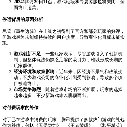
2024年9月20日11点
，游戏论坛和专属客服也将关闭，全
面终止运营。
停运背后的原因分析
尽管《重生边缘》在上线之初得到了官方和部分玩家的好评，
但游戏最终未能维持持续的用户热度，导致商业化目标未能实
现。
游戏创新不足
：一些玩家表示，尽管游戏引入了创新机
制，但整体玩法仍缺乏足够的吸引力，难以形成长期的
玩家群体。
经济环境和政策影响
：近年来，因经济不景气和政策变
动，不少游戏公司的商业化计划受到影响，导致多个项
目被迫终止。
市场竞争激烈
：随着游戏市场的不断扩展，玩家的选择
越来越多，不少新游戏难以脱颖而出。
对付费玩家的补偿
对于已在游戏中消费的玩家，腾讯提供了多款热门游戏的礼包
作为补偿，包括《无畏契约》、《王者荣耀》、《和平精英》