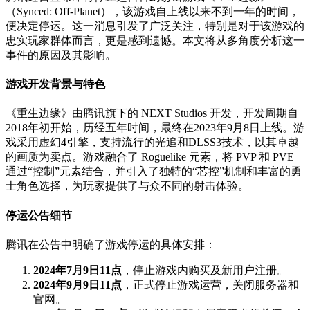
（Synced: Off-Planet），该游戏自上线以来不到一年的时间，
便决定停运。这一消息引发了广泛关注，特别是对于该游戏的
忠实玩家群体而言，更是感到遗憾。本文将从多角度分析这一
事件的原因及其影响。
游戏开发背景与特色
《重生边缘》由腾讯旗下的 NEXT Studios 开发，开发周期自
2018年初开始，历经五年时间，最终在2023年9月8日上线。游
戏采用虚幻4引擎，支持流行的光追和DLSS3技术，以其卓越
的画质为卖点。游戏融合了 Roguelike 元素，将 PVP 和 PVE
通过“控制”元素结合，并引入了独特的“芯控”机制和丰富的勇
士角色选择，为玩家提供了与众不同的射击体验。
停运公告细节
腾讯在公告中明确了游戏停运的具体安排：
2024年7月9日11点
，停止游戏内购买及新用户注册。
2024年9月9日11点
，正式停止游戏运营，关闭服务器和
官网。