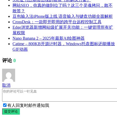
网站SEO，你真的做到位了吗？这三个灵魂拷问，敢不
敢答？
豆包输入法iPhone版上线 语音输入与键盘功能全面解析
CrossDesk：一款即开即用的跨平台远程控制工具
Edge浏览器新增网站级扩展开关功能：一键管理所有扩
展权限
Nano Banana 2 – 2025年最新AI绘图神器
Catime – 800KB开源计时器，Windows托盘图标还能播放
GIF动画
评论
0
取消
有人回复时邮件通知我
提交评论