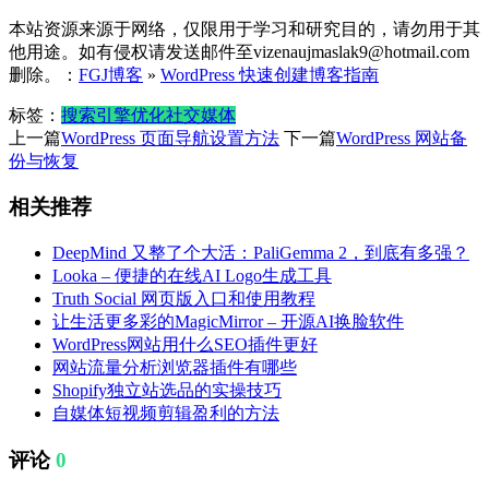
本站资源来源于网络，仅限用于学习和研究目的，请勿用于其
他用途。如有侵权请发送邮件至vizenaujmaslak9@hotmail.com
删除。：
FGJ博客
»
WordPress 快速创建博客指南
标签：
搜索引擎优化
社交媒体
上一篇
WordPress 页面导航设置方法
下一篇
WordPress 网站备
份与恢复
相关推荐
DeepMind 又整了个大活：PaliGemma 2，到底有多强？
Looka – 便捷的在线AI Logo生成工具
Truth Social 网页版入口和使用教程
让生活更多彩的MagicMirror – 开源AI换脸软件
WordPress网站用什么SEO插件更好
网站流量分析浏览器插件有哪些
Shopify独立站选品的实操技巧
自媒体短视频剪辑盈利的方法
评论
0