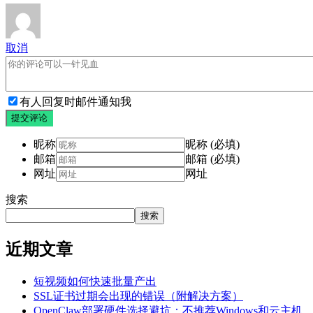
取消
有人回复时邮件通知我
提交评论
昵称
昵称 (必填)
邮箱
邮箱 (必填)
网址
网址
搜索
搜索
近期文章
短视频如何快速批量产出
SSL证书过期会出现的错误（附解决方案）
OpenClaw部署硬件选择避坑：不推荐Windows和云主机