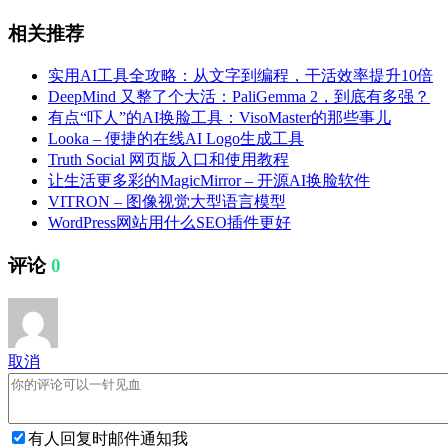
相关推荐
实用AI工具全攻略：从文字到编程，干活效率提升10倍
DeepMind 又整了个大活：PaliGemma 2，到底有多强？
有点“吓人”的AI换脸工具：VisoMaster的那些事儿
Looka – 便捷的在线AI Logo生成工具
Truth Social 网页版入口和使用教程
让生活更多彩的MagicMirror – 开源AI换脸软件
VITRON – 图像视觉大型语言模型
WordPress网站用什么SEO插件更好
评论
0
取消
有人回复时邮件通知我