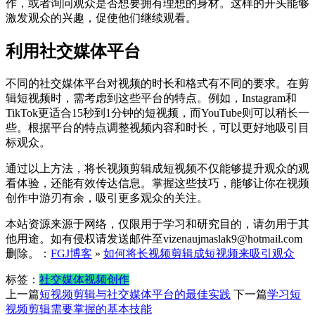
作，或者询问观众是否想要拥有理想的身材。这样的开头能够
激发观众的兴趣，促使他们继续观看。
利用社交媒体平台
不同的社交媒体平台对视频的时长和格式有不同的要求。在剪
辑短视频时，需考虑到这些平台的特点。例如，Instagram和
TikTok更适合15秒到1分钟的短视频，而YouTube则可以稍长一
些。根据平台的特点调整视频内容和时长，可以更好地吸引目
标观众。
通过以上方法，将长视频剪辑成短视频不仅能够提升观众的观
看体验，还能有效传达信息。掌握这些技巧，能够让你在视频
创作中游刃有余，吸引更多观众的关注。
本站资源来源于网络，仅限用于学习和研究目的，请勿用于其
他用途。如有侵权请发送邮件至vizenaujmaslak9@hotmail.com
删除。：
FGJ博客
»
如何将长视频剪辑成短视频来吸引观众
标签：
社交媒体
视频创作
上一篇
短视频剪辑与社交媒体平台的最佳实践
下一篇
学习短
视频剪辑需要掌握的基本技能