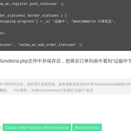
ba_wc_register_post_statuses' );

der_statuses( $order_statuses ) {

atuses', 'naiba_wc_add_order_statuses' );
nctions.php文件中并保存后，您将在订单列表中看到“运输中
研究目的，请勿用于其他用途。如有侵权请发送邮件至vizenaujmaslak9@hotmai
删除。：
FGJ博客
»
为WooCommerce订单增设“运输中”状态
：
Custom Order Status for WooCommerce
WooCommerce