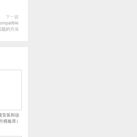
下一篇
patible
”的问题的方法
主题安装和设
方模板库）