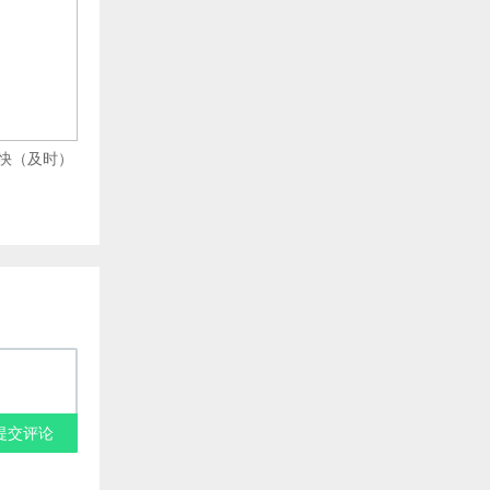
更新快（及时）
提交评论