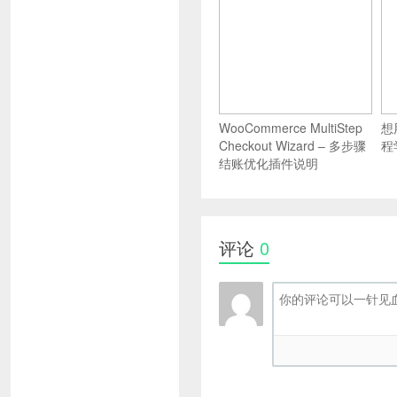
WooCommerce MultiStep
想
Checkout Wizard – 多步骤
程
结账优化插件说明
评论
0