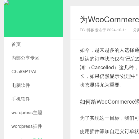
为WooComme
FGJ博客 发布于 2024-10-11
分
首页
如今，越来越多的人选择
内部分享专区
默认的订单状态仅有“已完成”（C
消”（Cancelled）
ChatGPT/AI
长，如果仍然显示“处理中”，会
状态显得尤为重要。
电脑软件
手机软件
如何给WooCommer
wordpress主题
为了实现这一目标，我们
wordpress插件
使用插件添加自定义订单