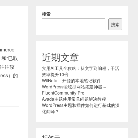
搜索
搜索
erce
近期文章
d）和“已取
间往往较
实用AI工具全攻略：从文字到编程，干活
效率提升10倍
ess）的
WitNote – 开源的本地笔记软件
WordPress论坛型网站搭建神器 –
FluentCommunity Pro
Avada主题使用常见问题解决教程
WordPress主题和插件如何进行基础的汉
化翻译？
标签云