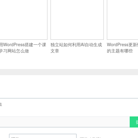
用WordPress搭建一个课
独立站如何利用AI自动生成
WordPress
学习网站怎么做
文章
的主题有哪些