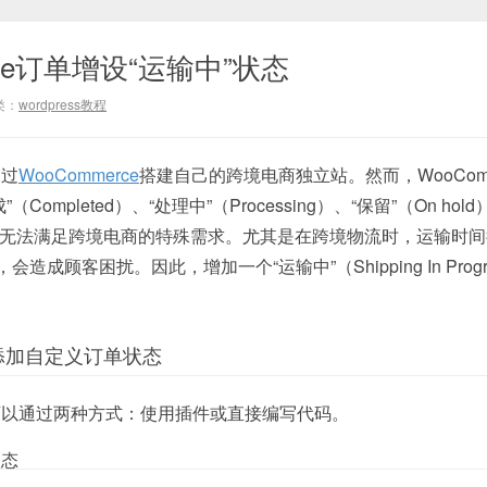
rce订单增设“运输中”状态
类：
wordpress教程
通过
WooCommerce
搭建自己的跨境电商独立站。然而，WooComm
ompleted）、“处理中”（Processing）、“保留”（On hol
这几种，无法满足跨境电商的特殊需求。尤其是在跨境物流时，运输时
造成顾客困扰。因此，增加一个“运输中”（Shipping In Progr
ce添加自定义订单状态
可以通过两种方式：使用插件或直接编写代码。
状态