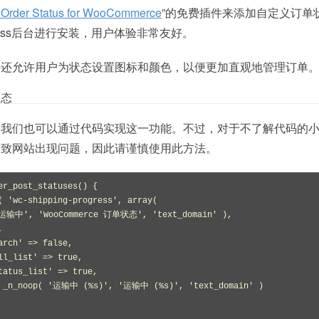
Order Status for WooCommerce
”的免费插件来添加自定义订单
ress后台进行安装，用户体验非常友好。
件还允许用户为状态设置图标和颜色，以便更加直观地管理订单
状态
，我们也可以通过代码实现这一功能。不过，对于不了解代码的
导致网站出现问题，因此请谨慎使用此方法。
er_post_statuses() {
