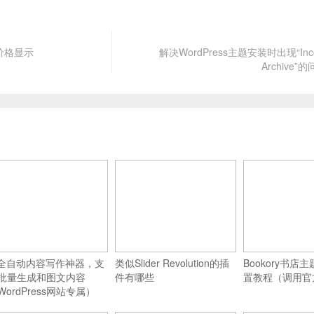
品价格显示
解决WordPress主题安装时出现“Incom
Archive
I全自动内容写作神器，支
类似Slider Revolution的插
Bookory书店
批量生成和图文内容
件有哪些
置教程（调用官
WordPress网站专属）