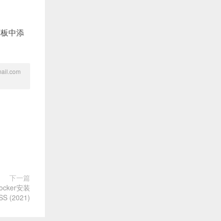
面板中添
l.com
下一篇
ocker安装
S (2021)