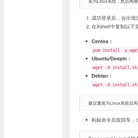
装为Linux系统，然后再继
成功登录后，会出现类似
在Xshell中复制
Centos：
yum install -y wge
Ubuntu/Deepin：
wget -O install.sh
Debian：
wget -O install.sh
建议重装为Linux系统后
粘贴命令后按回车，