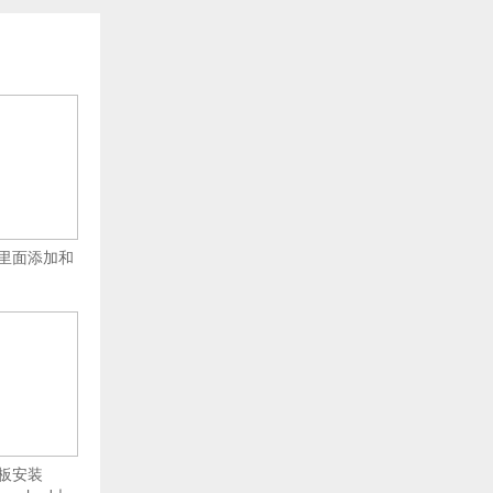
里面添加和
板安装