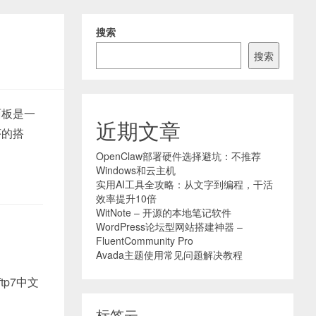
搜索
搜索
面板是一
近期文章
序的搭
OpenClaw部署硬件选择避坑：不推荐
Windows和云主机
实用AI工具全攻略：从文字到编程，干活
效率提升10倍
WitNote – 开源的本地笔记软件
WordPress论坛型网站搭建神器 –
FluentCommunity Pro
Avada主题使用常见问题解决教程
tp7中文
标签云