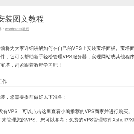
安装图文教程
类：
wordpress教程
编将为大家详细讲解如何在自己的VPS上安装宝塔面板。宝塔
件，它可以帮助新手轻松管理VPS服务器，实现网站或其他程
装宝塔，赶紧跟着教程学习吧！
工作
安装，您需要提前做好以下准备：
没有VPS，可以点击这里查看小编推荐的VPS商家并进行购买。
件来管理您的VPS。您可以参考：免费的VPS管理软件Xshell7/Xf