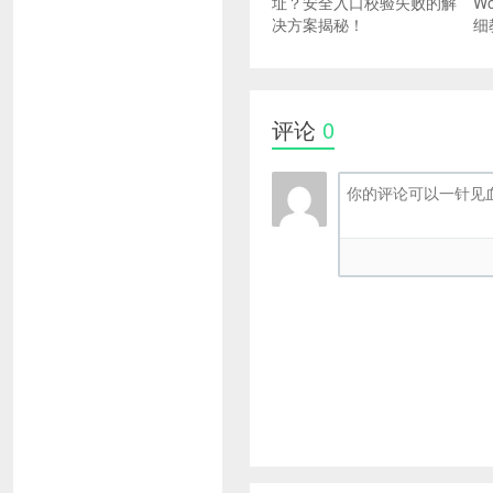
址？安全入口校验失败的解
W
决方案揭秘！
细
评论
0