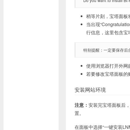
Do you want to install Bt
稍等片刻，宝塔面板
当出现“Congratulat
行信息，这里包含宝
特别提醒：一定要保存后
使用浏览器打开外网
若要修改宝塔面板的
安装网站环境
注意：
安装完宝塔面板后
置。
在面板中选择“一键安装LN