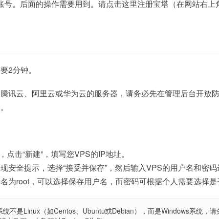
账号。后面的操作需要用到。请点击这里注册宝塔（在网站右上
要2分钟。
是腾讯云、阿里云或华为云的服务器，请务必先在管理后台开放
板。
：
软件，点击“新建”，填写您VPS的IP地址。
现安全提示，选择“接受并保存”，然后输入VPS的用户名和密码
名为root，可以选择保存用户名，而密码可根据个人需要选择是
是Linux（如Centos、Ubuntu或Debian），而是Windows系统，