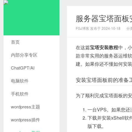
服务器宝塔面板
FGJ博客 发布于 2024-10-18
分
首页
在这篇
宝塔安装教程
中，小
内部分享专区
款非常实用的服务器运维软
建。如果你还不懂如何安
ChatGPT/AI
安装宝塔面板前的准备
电脑软件
手机软件
为了顺利完成宝塔面板的
wordpress主题
一台VPS。如果您还
下载并安装xShell软
wordpress插件
版下载。