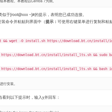
续本教程。本教程以Centos 7为例。
于[root@xxx ~]#的提示，表明您已成功连接。
以下安装命令并粘贴到界面中（
提示：
可使用右键菜单进行复制和粘
t && wget -O install.sh https://download.bt.cn/install/i
 https://download.bt.cn/install/install_lts.sh && sudo b
 https://download.bt.cn/install/install_lts.sh && bash i
再进行安装。
当看到以下提示时，输入y并回车：