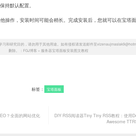
其他保持默认配置。
其他操作，安装时间可能会稍长。完成安装后，您就可以在宝塔
研究目的，请勿用于其他用途。如有侵权请发送邮件至vizenaujmaslak9@hotmai
删除。：
FGJ博客
»
服务器宝塔面板安装图文教程
标签：
宝塔面板
合SEO？全面的网站优化
DIY RSS阅读器Tiny Tiny RSS教程：使用D
Awesome TTRS