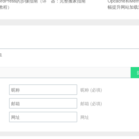
ordPress的步骤指南（详
器：完整搬家指南
Opcache和Mem
教程）
幅提升网站加载
昵称 (必填)
邮箱 (必填)
网址