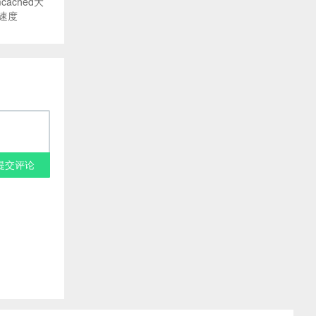
cached大
速度
提交评论