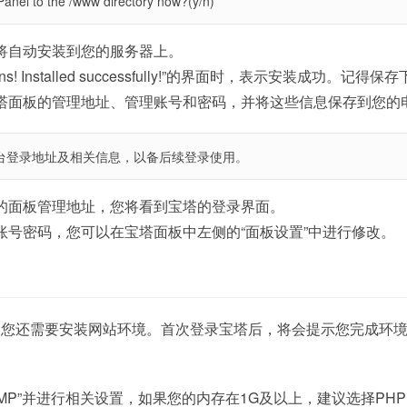
-Panel to the /www directory now?(y/n)
将自动安装到您的服务器上。
ions! Installed successfully!”的界面时，表示安装成功。记得
塔面板的管理地址、管理账号和密码，并将这些信息保存到您的
台登录地址及相关信息，以备后续登录使用。
的面板管理地址，您将看到宝塔的登录界面。
账号密码，您可以在宝塔面板中左侧的“面板设置”中进行修改。
，您还需要安装网站环境。首次登录宝塔后，将会提示您完成环
MP”并进行相关设置，如果您的内存在1G及以上，建议选择PHP