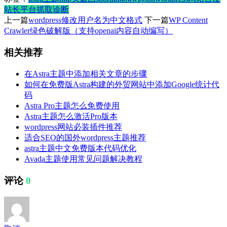
站长平台抓取诊断
上一篇
wordpress修改用户名为中文格式
下一篇
WP Content
Crawler绿色破解版（支持openai内容自动编写）
相关推荐
在Astra主题中添加相关文章的步骤
如何在免费版Astra构建的外贸网站中添加Google统计代
码
Astra Pro主题怎么免费使用
Astra主题怎么激活Pro版本
wordpress网站必装插件推荐
适合SEO的国外wordpress主题推荐
astra主题中文免费版本代码优化
Avada主题使用常见问题解决教程
评论
0