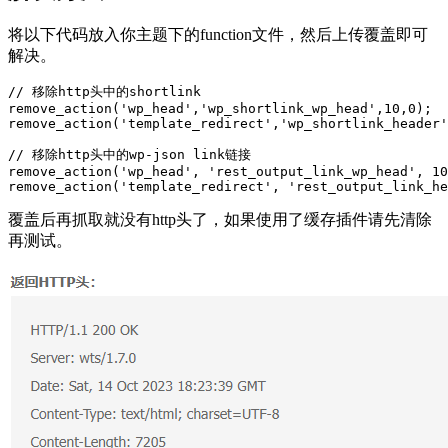
将以下代码放入你主题下的function文件，然后上传覆盖即可
解决。
// 移除http头中的shortlink

remove_action('wp_head','wp_shortlink_wp_head',10,0); 

remove_action('template_redirect','wp_shortlink_header'
// 移除http头中的wp-json link链接

remove_action('wp_head', 'rest_output_link_wp_head', 10
remove_action('template_redirect', 'rest_output_link_he
覆盖后再抓取就没有http头了，如果使用了缓存插件请先清除
再测试。