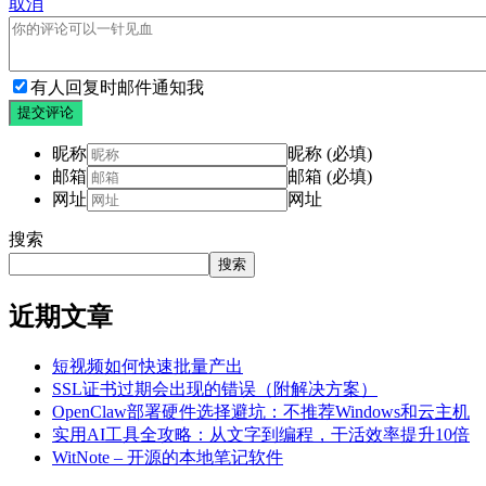
取消
有人回复时邮件通知我
提交评论
昵称
昵称 (必填)
邮箱
邮箱 (必填)
网址
网址
搜索
搜索
近期文章
短视频如何快速批量产出
SSL证书过期会出现的错误（附解决方案）
OpenClaw部署硬件选择避坑：不推荐Windows和云主机
实用AI工具全攻略：从文字到编程，干活效率提升10倍
WitNote – 开源的本地笔记软件