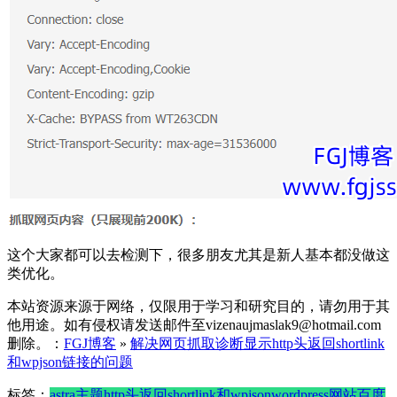
这个大家都可以去检测下，很多朋友尤其是新人基本都没做这
类优化。
本站资源来源于网络，仅限用于学习和研究目的，请勿用于其
他用途。如有侵权请发送邮件至vizenaujmaslak9@hotmail.com
删除。：
FGJ博客
»
解决网页抓取诊断显示http头返回shortlink
和wpjson链接的问题
标签：
astra主题
http头返回shortlink和wpjson
wordpress网站
百度