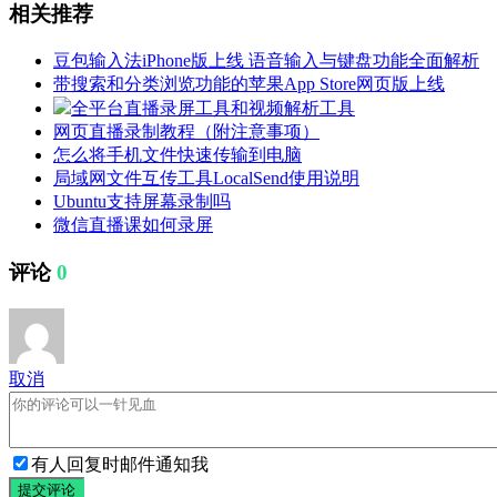
相关推荐
豆包输入法iPhone版上线 语音输入与键盘功能全面解析
带搜索和分类浏览功能的苹果App Store网页版上线
全平台直播录屏工具和视频解析工具
网页直播录制教程（附注意事项）
怎么将手机文件快速传输到电脑
局域网文件互传工具LocalSend使用说明
Ubuntu支持屏幕录制吗
微信直播课如何录屏
评论
0
取消
有人回复时邮件通知我
提交评论