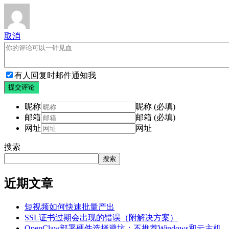
取消
有人回复时邮件通知我
提交评论
昵称
昵称 (必填)
邮箱
邮箱 (必填)
网址
网址
搜索
搜索
近期文章
短视频如何快速批量产出
SSL证书过期会出现的错误（附解决方案）
OpenClaw部署硬件选择避坑：不推荐Windows和云主机