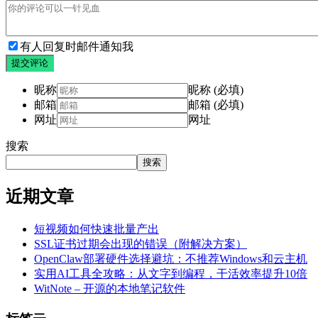
有人回复时邮件通知我
提交评论
昵称
昵称 (必填)
邮箱
邮箱 (必填)
网址
网址
搜索
搜索
近期文章
短视频如何快速批量产出
SSL证书过期会出现的错误（附解决方案）
OpenClaw部署硬件选择避坑：不推荐Windows和云主机
实用AI工具全攻略：从文字到编程，干活效率提升10倍
WitNote – 开源的本地笔记软件