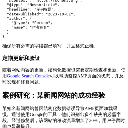
  "@context": "https://schema.org",

  "@type": "NewsArticle",

  "headline": "示例标题",

  "datePublished": "2023-10-01",

  "author": {

    "@type": "Person",

    "name": "作者姓名"

  }

确保所有必需的字段都已填写，并且格式正确。
定期更新和验证
随着网站内容的更新，结构化数据也需要定期检查和更新。使
用
Google Search Console
可以帮助监控AMP页面的状态，并及
时发现和修复问题。
案例研究：某新闻网站的成功经验
某知名新闻网站曾因结构化数据错误导致AMP页面加载缓
慢。通过使用Google的工具，他们识别出多个缺失的必需字
段。经过修复后，该网站的移动流量增加了20%，用户停留时
间也显著提升。