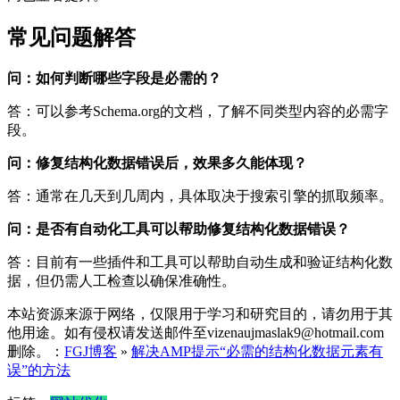
常见问题解答
问：如何判断哪些字段是必需的？
答：可以参考Schema.org的文档，了解不同类型内容的必需字
段。
问：修复结构化数据错误后，效果多久能体现？
答：通常在几天到几周内，具体取决于搜索引擎的抓取频率。
问：是否有自动化工具可以帮助修复结构化数据错误？
答：目前有一些插件和工具可以帮助自动生成和验证结构化数
据，但仍需人工检查以确保准确性。
本站资源来源于网络，仅限用于学习和研究目的，请勿用于其
他用途。如有侵权请发送邮件至vizenaujmaslak9@hotmail.com
删除。：
FGJ博客
»
解决AMP提示“必需的结构化数据元素有
误”的方法