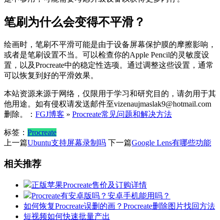
笔刷为什么会变得不平滑？
绘画时，笔刷不平滑可能是由于设备屏幕保护膜的摩擦影响，
或者是笔刷设置不当。可以检查你的Apple Pencil的灵敏度设
置，以及Procreate中的稳定性选项。通过调整这些设置，通常
可以恢复到好的平滑效果。
本站资源来源于网络，仅限用于学习和研究目的，请勿用于其
他用途。如有侵权请发送邮件至vizenaujmaslak9@hotmail.com
删除。：
FGJ博客
»
Procreate常见问题和解决方法
标签：
Procreate
上一篇
Ubuntu支持屏幕录制吗
下一篇
Google Lens有哪些功能
相关推荐
正版苹果Procreate售价及订购详情
Procreate有安卓版吗？安卓手机能用吗？
如何恢复Procreate误删的画？Procreate删除图片找回方法
短视频如何快速批量产出