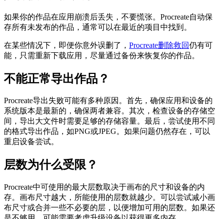
如果你的作品在应用崩溃后丢失，不要慌张。Procreate自动保
存所有未发布的作品，通常可以在最近的项目中找到。
在某些情况下，即便你意外误删了，
Procreate删除救回
仍有可
能，只需重新下载应用，尽量通过备份来恢复你的作品。
不能正常导出作品？
Procreate导出失败可能有多种原因。首先，确保应用和设备的
系统版本是最新的，确保两者兼容。其次，检查设备的存储空
间，导出大文件时需要足够的存储容量。最后，尝试使用不同
的格式导出作品，如PNG或JPEG。如果问题仍然存在，可以
重启设备尝试。
层数为什么受限？
Procreate中可使用的最大层数取决于画布的尺寸和设备的内
存。画布尺寸越大，所能使用的层数就越少。可以尝试减小画
布尺寸或合并一些不必要的层，以便增加可用的层数。如果还
是不够用，可能需要考虑升级设备以获得更多内存。