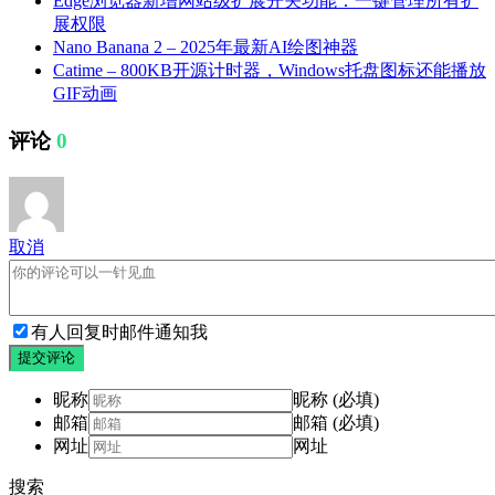
Edge浏览器新增网站级扩展开关功能：一键管理所有扩
展权限
Nano Banana 2 – 2025年最新AI绘图神器
Catime – 800KB开源计时器，Windows托盘图标还能播放
GIF动画
评论
0
取消
有人回复时邮件通知我
提交评论
昵称
昵称 (必填)
邮箱
邮箱 (必填)
网址
网址
搜索