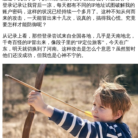
登录记录让我背后一凉，每天都有不同的IP地址试图破解我的
账户密码，这样的状况已经持续一个多月了。这种不知从何而
来的攻击，一天能冒出来十几次，说真的，搞得我心慌。究竟
要怎样才能防御呢？
从记录上看，那些登录尝试来自全国各地，几乎是天南地北，
千奇百怪的IP冒出来，像段子里的“IP定位旅客”，今天在广
东，明天就切换到了河南。这种攻击是怎么个意思？虽然暂时
他们还没成功，但我也是心神不宁的。