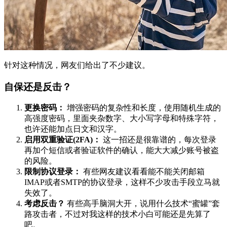
针对这种情况，网友们给出了不少建议。
自保还是反击？
更换密码：
增强密码的复杂性和长度，使用随机生成的
高强度密码，里面夹杂数字、大小写字母和特殊字符，
也许还能加点日文和汉字。
启用双重验证(2FA)：
这一招还是很靠谱的，每次登录
再加个短信或者验证软件的确认，能大大减少账号被盗
的风险。
限制协议登录：
有些网友建议看看能不能关闭邮箱
IMAP或者SMTP的协议登录，这样不少攻击手段立马就
失效了。
考虑反击？
有些高手脑洞大开，说用什么技术“蜜罐”套
路攻击者，不过对我这样的技术小白可能还是先算了
吧。