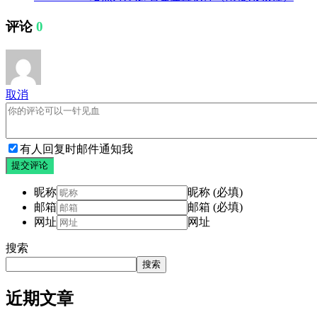
评论
0
取消
有人回复时邮件通知我
提交评论
昵称
昵称 (必填)
邮箱
邮箱 (必填)
网址
网址
搜索
搜索
近期文章