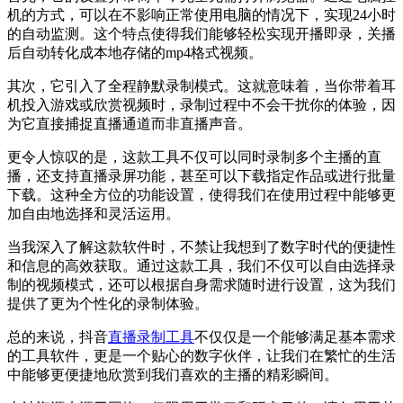
机的方式，可以在不影响正常使用电脑的情况下，实现24小时
的自动监测。这个特点使得我们能够轻松实现开播即录，关播
后自动转化成本地存储的mp4格式视频。
其次，它引入了全程静默录制模式。这就意味着，当你带着耳
机投入游戏或欣赏视频时，录制过程中不会干扰你的体验，因
为它直接捕捉直播通道而非直播声音。
更令人惊叹的是，这款工具不仅可以同时录制多个主播的直
播，还支持直播录屏功能，甚至可以下载指定作品或进行批量
下载。这种全方位的功能设置，使得我们在使用过程中能够更
加自由地选择和灵活运用。
当我深入了解这款软件时，不禁让我想到了数字时代的便捷性
和信息的高效获取。通过这款工具，我们不仅可以自由选择录
制的视频模式，还可以根据自身需求随时进行设置，这为我们
提供了更为个性化的录制体验。
总的来说，抖音
直播录制工具
不仅仅是一个能够满足基本需求
的工具软件，更是一个贴心的数字伙伴，让我们在繁忙的生活
中能够更便捷地欣赏到我们喜欢的主播的精彩瞬间。