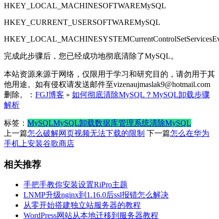
HKEY_LOCAL_MACHINESOFTWAREMySQL
HKEY_CURRENT_USERSOFTWAREMySQL
HKEY_LOCAL_MACHINESYSTEMCurrentControlSetServicesEve
完成此步骤后，您已经成功地彻底清除了MySQL。
本站资源来源于网络，仅限用于学习和研究目的，请勿用于其
他用途。如有侵权请发送邮件至vizenaujmaslak9@hotmail.com
删除。：
FGJ博客
»
如何彻底清除MySQL？MySQL卸载步骤
解析
标签：
MySQL
MySQL卸载
数据库管理系统
清除MySQL
上一篇
怎么破解网页视频无法下载的限制
下一篇
怎么在华为
手机上安装谷歌商店
相关推荐
手把手教你安装设置RiPro主题
LNMP升级nginx到1.16.0后ssl报错怎么解决
从零开始搭建独立站服务器的教程
WordPress网站从本地迁移到服务器教程