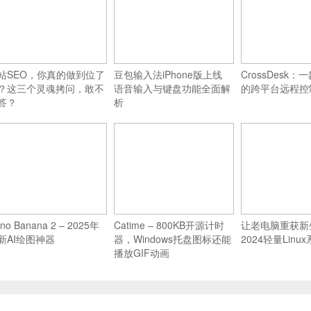
站SEO，你真的做到位了
豆包输入法iPhone版上线
CrossDesk
？这三个灵魂拷问，敢不
语音输入与键盘功能全面解
的跨平台远程控
答？
析
no Banana 2 – 2025年
Catime – 800KB开源计时
让老电脑重获新
新AI绘图神器
器，Windows托盘图标还能
2024轻量Linu
播放GIF动画