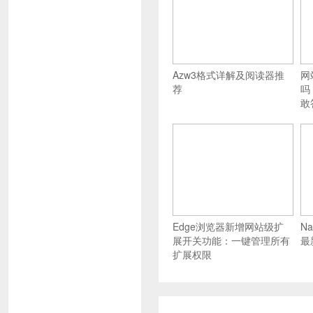
Azw3格式详解及阅读器推
网
荐
吗
敢
Edge浏览器新增网站级扩
Na
展开关功能：一键管理所有
最
扩展权限