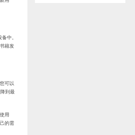
e设备中。
将书籍发
，您可以
光降到最
地使用
自己的需