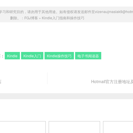
研究目的，请勿用于其他用途。如有侵权请发送邮件至vizenaujmaslak9@hotmai
删除。：
FGJ博客
»
Kindle入门指南和操作技巧
签：
Kindle
Kindle入门
Kindle操作技巧
电子书阅读器
店
Hotmail官方注册地