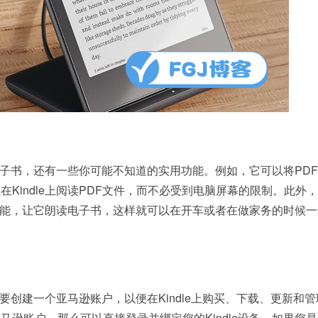
读电子书，还有一些你可能不知道的实用功能。例如，它可以将PD
Kindle上阅读PDF文件，而不必受到电脑屏幕的限制。此外
播放功能，让它朗读电子书，这样就可以在开车或者在做家务的时候
还需要创建一个亚马逊账户，以便在Kindle上购买、下载、更新和
马逊账户，那么可以直接登录并绑定您的Kindle设备。如果您