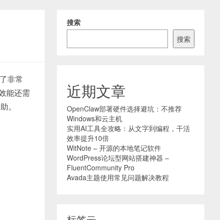
搜索
搜索
了非常
近期文章
的效能还需
帮助。
OpenClaw部署硬件选择避坑：不推荐
Windows和云主机
实用AI工具全攻略：从文字到编程，干活
效率提升10倍
WitNote – 开源的本地笔记软件
WordPress论坛型网站搭建神器 –
FluentCommunity Pro
Avada主题使用常见问题解决教程
标签云