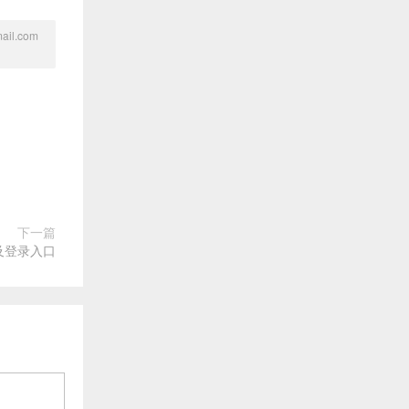
l.com
下一篇
址及登录入口