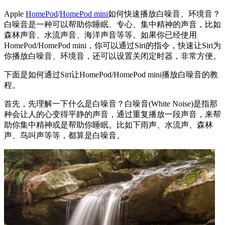
Apple
HomePod
/
HomePod mini
如何快速播放白噪音、环境音？
白噪音是一种可以帮助你睡眠、专心、集中精神的声音，比如
森林声音、水流声音、海洋声音等等。如果你已经使用
HomePod/HomePod mini，你可以通过Siri的指令，快速让Siri为
你播放白噪音、环境音，还可以设置关闭定时器，非常方便。
下面是如何通过Siri让HomePod/HomePod mini播放白噪音的教
程。
首先，先理解一下什么是白噪音？白噪音(White Noise)是指那
种会让人的心变得平静的声音，通过重复播放一段声音，来帮
助你集中精神或是帮助你睡眠。比如下雨声、水流声、森林
声、鸟叫声等等，都算是白噪音。