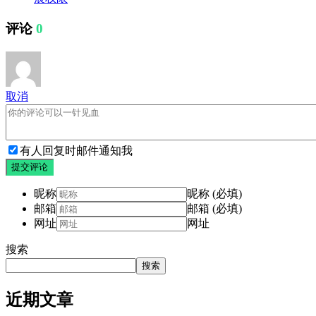
评论
0
取消
有人回复时邮件通知我
提交评论
昵称
昵称 (必填)
邮箱
邮箱 (必填)
网址
网址
搜索
搜索
近期文章