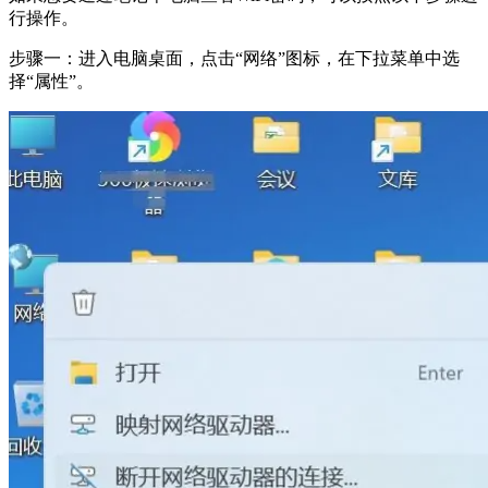
行操作。
步骤一：进入电脑桌面，点击“网络”图标，在下拉菜单中选
择“属性”。