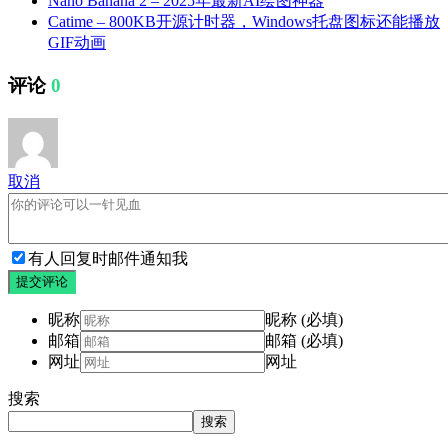
Nano Banana 2 – 2025年最新AI绘图神器
Catime – 800KB开源计时器，Windows托盘图标还能播放
GIF动画
评论
0
取消
有人回复时邮件通知我
提交评论
昵称
昵称 (必填)
邮箱
邮箱 (必填)
网址
网址
搜索
搜索