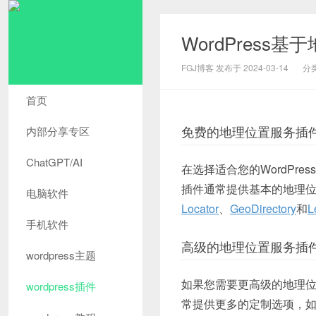
WordPres
FGJ博客 发布于 2024-03-14
分
首页
免费的地理位置服务插
内部分享专区
ChatGPT/AI
在选择适合您的WordPr
插件通常提供基本的地理
电脑软件
Locator
、
GeoDirectory
和
L
手机软件
高级的地理位置服务插
wordpress主题
如果您需要更高级的地理
wordpress插件
常提供更多的定制选项，