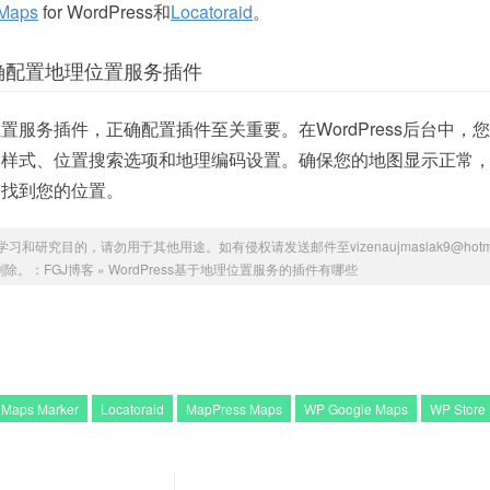
Maps
for WordPress和
Locatoraid
。
中正确配置地理位置服务插件
服务插件，正确配置插件至关重要。在WordPress后台中，
图样式、位置搜索选项和地理编码设置。确保您的地图显示正常
索找到您的位置。
研究目的，请勿用于其他用途。如有侵权请发送邮件至vizenaujmaslak9@hotmai
删除。：
FGJ博客
»
WordPress基于地理位置服务的插件有哪些
 ‍Maps Marker
Locatoraid
MapPress Maps
WP Google Maps
WP Store⁣