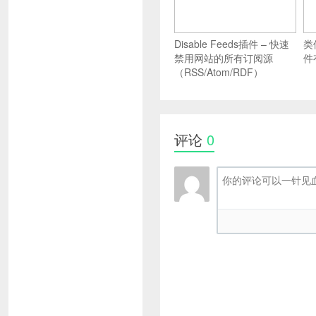
Disable Feeds插件 – 快速
类似
禁用网站的所有订阅源
件
（RSS/Atom/RDF）
评论
0