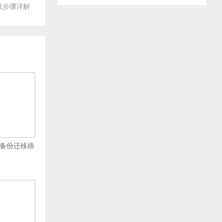
码重设步骤详解
Pro备份迁移插