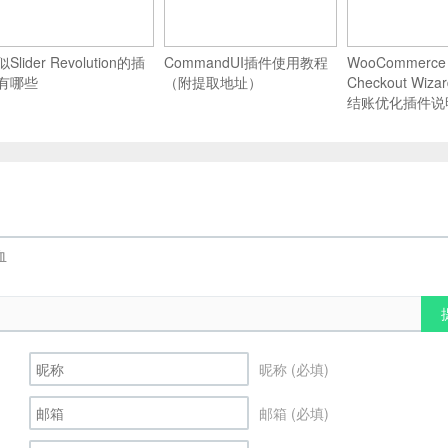
Slider Revolution的插
CommandUI插件使用教程
WooCommerce M
有哪些
（附提取地址）
Checkout Wiz
结账优化插件说
昵称 (必填)
邮箱 (必填)