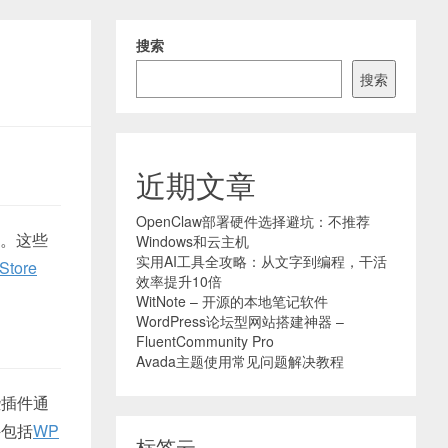
搜索
搜索
近期文章
OpenClaw部署硬件选择避坑：不推荐
择。这些
Windows和云主机
实用AI工具全攻略：从文字到编程，干活
tore⁣
效率提升10倍
WitNote – 开源的本地笔记软件
WordPress论坛型网站搭建神器 –
FluentCommunity Pro
Avada主题使用常见问题解决教程
些插件通
件包括
WP
标签云