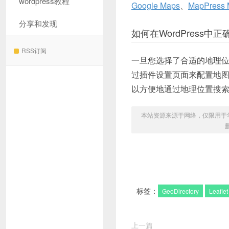
wordpress教程
Google Maps
、
MapPress 
分享和发现
如何在WordPress
RSS订阅
一旦您选择了合适的地理位置
过插件设置页面来配置地
以方便地通过地理位置搜
本站资源来源于网络，仅限用于学习和
标签：
GeoDirectory
Leaflet
上一篇