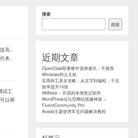
搜索
搜索
幅提高。
近期文章
成任务。
OpenClaw部署硬件选择避坑：不推荐
Windows和云主机
实用AI工具全攻略：从文字到编程，干活
效率提升10倍
调试工
WitNote – 开源的本地笔记软件
WordPress论坛型网站搭建神器 –
它可以帮
FluentCommunity Pro
Avada主题使用常见问题解决教程
标签云