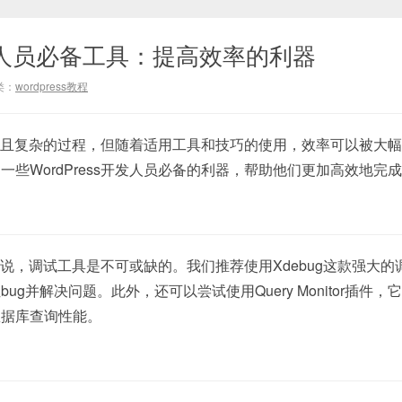
s开发人员必备工具：提高效率的利器
类：
wordpress教程
个繁琐且复杂的过程，但随着适用工具和技巧的使用，效率可以被大
些WordPress开发人员必备的利器，帮助他们更加高效地完
人员来说，调试工具是不可或缺的。我们推荐使用Xdebug这款强大的
g并解决问题。此外，还可以尝试使用Query ⁤Monitor插件，
数据库查询性能。