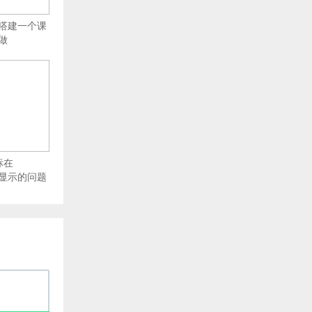
ss搭建一个课
做
标在
上不显示的问题