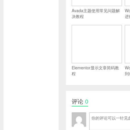
Avada主题使用常见问题解
W
决教程
进
Elementor显示文章简码教
W
程
到
评论
0