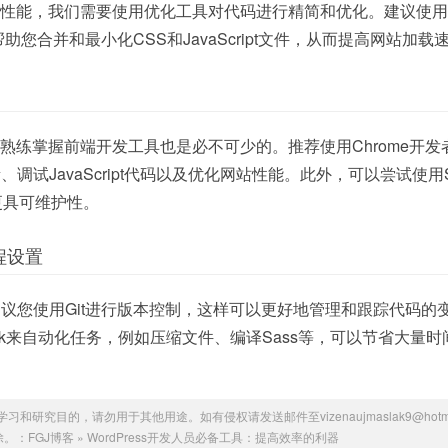
网站的性能，我们需要使用优化工具对代码进行精简和优化。建议使用
可以帮助您合并和最小化CSS和JavaScript文件，从而提高网站加载
人员，熟练掌握前端开发工具也是必不可少的。推荐使用Chrome开
调试JavaScript代码以及优化网站性能。此外，可以尝试使用S
更具可维护性。
程设置
议您使用Git进行版本控制，这样可以更好地管理和跟踪代码的
pack来自动化任务，例如压缩文件、编译Sass等，可以节省大量
研究目的，请勿用于其他用途。如有侵权请发送邮件至vizenaujmaslak9@hotmai
除。：
FGJ博客
»
WordPress开发人员必备工具：提高效率的利器