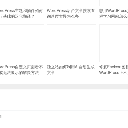
ordPress主题和插件如何
WordPress后台文章搜索查
想用WordPre
行基础的汉化翻译？
询速度太慢怎么办
程学习网站怎么
ordPress自定义页面看不
独立站如何利用AI自动生成
修复Favicon图
或无法显示的解决方法
文章
WordPress