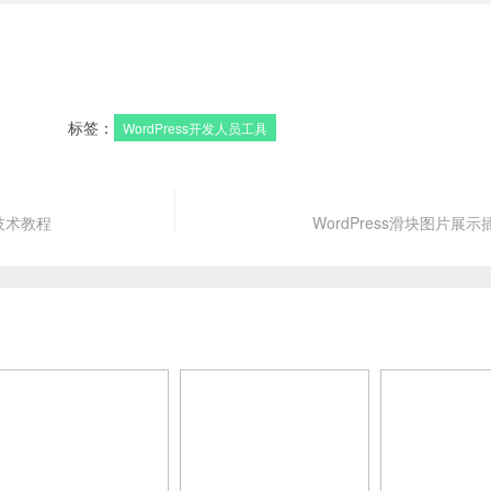
标签：
WordPress开发人员工具
技术教程
WordPress滑块图片展