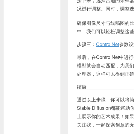
接下来，选择合适的采样
况进行调整。同时，调整
确保图像尺寸与线稿图的比例一
中，我们可以轻松调整这
步骤三：
ControlNet
参数设
最后，在ControlNet
模型就会自动匹配，为我们的
处理器，这样可以得到正
结语
通过以上步骤，你可以将
Stable Diffusi
上展示你的艺术成果！如果
关注我，一起探索创意的