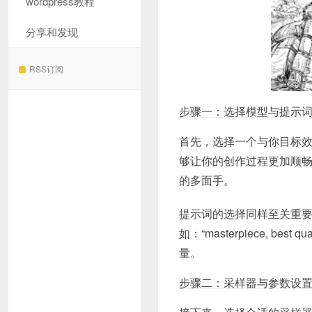
wordpress教程
分享和发现
RSS订阅
步骤一：选择模型与提示
首先，选择一个与你目标
够让你的创作过程更加顺
的多面手。
提示词的选择同样至关重
如：“masterpiece, best 
量。
步骤二：采样器与参数设