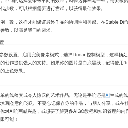
器。不同的选择会带来不同的效果，就像选择画笔一样，需要根
迭代步数，可以根据需要进行尝试，以获得最佳效果。
致，这样才能保证最终作品的协调性和美感。在Stable Diffus
些参数，以满足我们的需求。
置
中进行参数设置。启用完美像素模式，选择Lineart控制模型，这样预
创作提供强大的支持。如果你的图片是白底黑线，记得使用”inve
确的上色效果。
简单的线稿变成令人惊叹的艺术作品。无论是手绘还是
AI
生成的线
on都能帮助你实现创意的飞跃。不要忘记保存你的作品，与朋友分享，或在
你对AI绘画感兴趣，或想要了解更多AIGC教程和知识管理的内
无限可能！