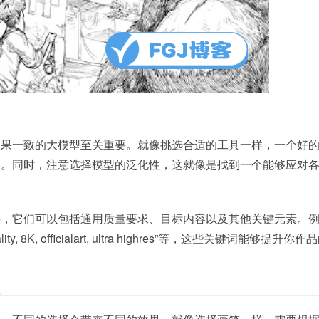
词
效果一致的大模型至关重要。就像挑选合适的工具一样，一个好
畅。同时，注意选择模型的泛化性，这就像是找到一个能够应对
要，它们可以包括通用质量要求、目标内容以及其他关键元素。
quality, 8K, officialart, ultra highres”等，这些关键词能够提升你
置