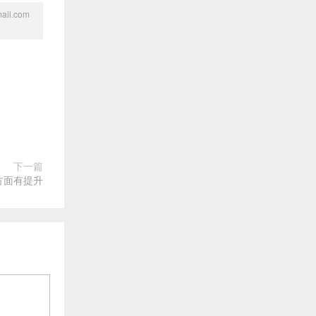
l.com
下一篇
些方面有提升