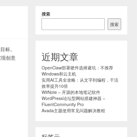
搜索
搜索
的目标。
近期文章
实现创意
OpenClaw部署硬件选择避坑：不推荐
Windows和云主机
实用AI工具全攻略：从文字到编程，干活
效率提升10倍
WitNote – 开源的本地笔记软件
WordPress论坛型网站搭建神器 –
FluentCommunity Pro
Avada主题使用常见问题解决教程
标签云