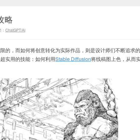
攻略
类：
ChatGPT/AI
无限的，而如何将创意转化为实际作品，则是设计师们不断追求
个超实用的技能：如何利用
Stable Diffusion
将线稿图上色，从而