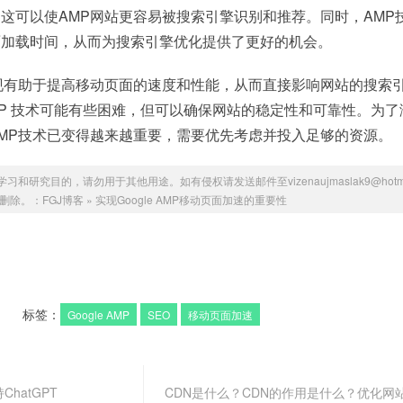
这可以使AMP网站更容易被搜索引擎识别和推荐。同时，AMP
面加载时间，从而为搜索引擎优化提供了更好的机会。
现有助于提高移动页面的速度和性能，从而直接影响网站的搜索
MP 技术可能有些困难，但可以确保网站的稳定性和可靠性。为了
MP技术已变得越来越重要，需要优先考虑并投入足够的资源。
研究目的，请勿用于其他用途。如有侵权请发送邮件至vizenaujmaslak9@hotmai
删除。：
FGJ博客
»
实现Google AMP移动页面加速的重要性
标签：
Google AMP
SEO
移动页面加速
hatGPT
CDN是什么？CDN的作用是什么？优化网