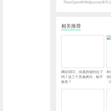
Plus/OpenAI/Midjourney等
相关推荐
网站SEO，你真的做到位了
A
吗？这三个灵魂拷问，敢不
持
敢答？
（