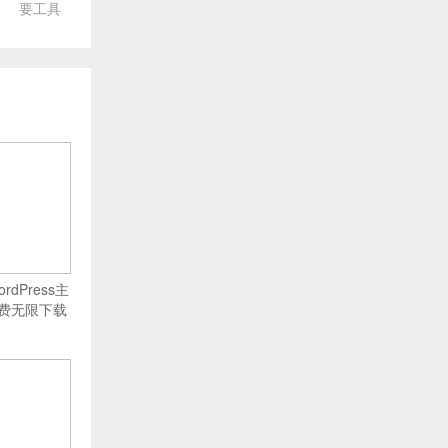
要工具
rdPress主
费无限下载