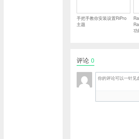
手把手教你安装设置RiPro
Ra
主题
R
功
评论
0