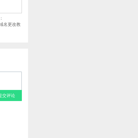
：
网站域名更改教
提交评论