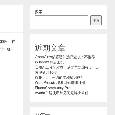
搜索
搜索
体验。在
近期文章
ogle
OpenClaw部署硬件选择避坑：不推荐
Windows和云主机
实用AI工具全攻略：从文字到编程，干活
效率提升10倍
WitNote – 开源的本地笔记软件
WordPress论坛型网站搭建神器 –
FluentCommunity Pro
Avada主题使用常见问题解决教程
标签云