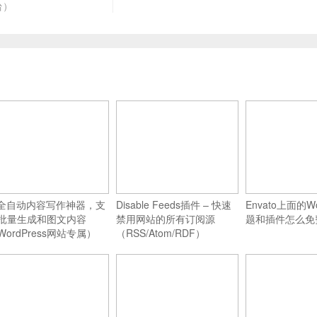
平台）
I全自动内容写作神器，支
Disable Feeds插件 – 快速
Envato上面的Wo
批量生成和图文内容
禁用网站的所有订阅源
题和插件怎么免
WordPress网站专属）
（RSS/Atom/RDF）