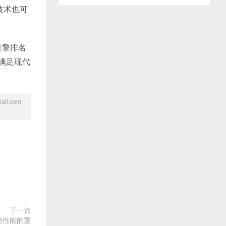
技术也可
引擎排名
满足现代
l.com
下一篇
站性能的重