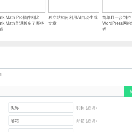
nk Math Pro插件相比
独立站如何利用AI自动生成
简单且一步到位
ank Math普通版多了哪些
文章
WordPress
能
程
昵称 (必填)
邮箱 (必填)