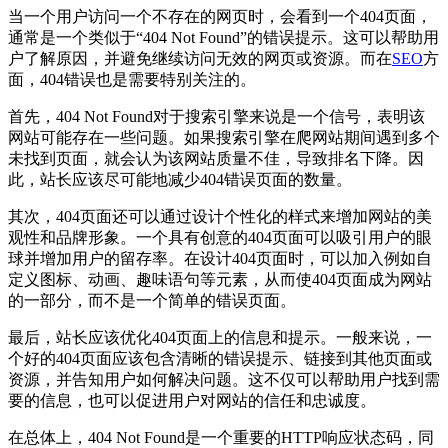
当一个用户访问一个不存在的网页时，会看到一个404页面，
通常是一个类似于“404 Not Found”的错误提示。这可以帮助用
户了解原因，并避免继续访问无效的网页或资源。而在
SEO
方
面，404错误也是需要特别关注的。
首先，404 Not Found对于搜索引擎来说是一个信号，表明该
网站可能存在一些问题。如果搜索引擎在爬网站期间遇到多个
未找到页面，就会认为该网站质量不佳，导致排名下降。因
此，站长应该尽可能地减少404错误页面的数量。
其次，404页面还可以通过设计个性化的样式来增加网站的美
观性和品牌形象。一个具有创意的404页面可以吸引用户的眼
球并增加用户的留存率。在设计404页面时，可以加入例如自
定义图标、动画、趣味语句等元素，从而使404页面成为网站
的一部分，而不是一个简单的错误页面。
最后，站长应该优化404页面上的信息和提示。一般来说，一
个好的404页面应该包含清晰的错误提示、链接到其他页面或
资源，并告知用户如何解决问题。这不仅可以帮助用户找到需
要的信息，也可以促进用户对网站的信任和忠诚度。
在总体上，404 Not Found是一个重要的HTTP响应状态码，同