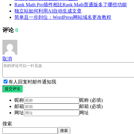
Rank Math Pro插件相比Rank Math普通版多了哪些功能
独立站如何利用AI自动生成文章
简单且一步到位：WordPress网站域名更改教程
评论
0
取消
有人回复时邮件通知我
提交评论
昵称
昵称 (必填)
邮箱
邮箱 (必填)
网址
网址
搜索
搜索