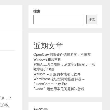
搜索
搜索
近期文章
OpenClaw部署硬件选择避坑：不推荐
Windows和云主机
实用AI工具全攻略：从文字到编程，干活
效率提升10倍
WitNote – 开源的本地笔记软件
WordPress论坛型网站搭建神器 –
FluentCommunity Pro
Avada主题使用常见问题解决教程
来说，了
据迁移。
标签云