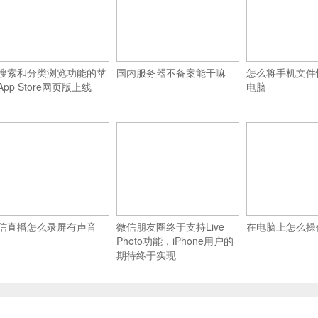
搜索和分类浏览功能的苹
国内服务器不备案能干嘛
怎么将手机文件
App Store网页版上线
电脑
信直播怎么录屏有声音
微信朋友圈终于支持Live
在电脑上怎么操
Photo功能，iPhone用户的
期待终于实现