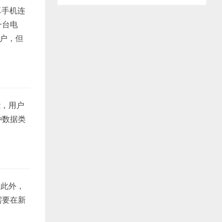
卓手机连
一台电
用户，但
能，用户
种数据类
。此外，
需要在新