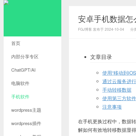
安卓手机数据怎
FGJ博客 发布于 2024-10-04
分
首页
文章目录
内部分享专区
ChatGPT/AI
使用“移动到iO
通过云服务进
电脑软件
手动转移数据
手机软件
使用第三方软
注意事项
wordpress主题
在手机更换过程中，数据
wordpress插件
解如何有效地转移数据显