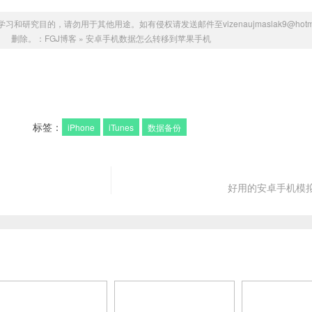
研究目的，请勿用于其他用途。如有侵权请发送邮件至vizenaujmaslak9@hotmai
删除。：
FGJ博客
»
安卓手机数据怎么转移到苹果手机
标签：
iPhone
iTunes
数据备份
好用的安卓手机模