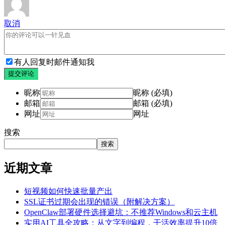
取消
有人回复时邮件通知我
提交评论
昵称
昵称 (必填)
邮箱
邮箱 (必填)
网址
网址
搜索
搜索
近期文章
短视频如何快速批量产出
SSL证书过期会出现的错误（附解决方案）
OpenClaw部署硬件选择避坑：不推荐Windows和云主机
实用AI工具全攻略：从文字到编程，干活效率提升10倍