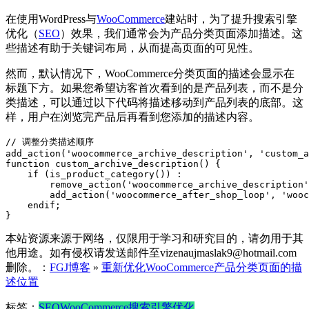
在使用WordPress与
WooCommerce
建站时，为了提升搜索引擎
优化（
SEO
）效果，我们通常会为产品分类页面添加描述。这
些描述有助于关键词布局，从而提高页面的可见性。
然而，默认情况下，WooCommerce分类页面的描述会显示在
标题下方。如果您希望访客首次看到的是产品列表，而不是分
类描述，可以通过以下代码将描述移动到产品列表的底部。这
样，用户在浏览完产品后再看到您添加的描述内容。
// 调整分类描述顺序

add_action('woocommerce_archive_description', 'custom_a
function custom_archive_description() {

    if (is_product_category()) :

        remove_action('woocommerce_archive_description'
        add_action('woocommerce_after_shop_loop', 'wooc
    endif;

}
本站资源来源于网络，仅限用于学习和研究目的，请勿用于其
他用途。如有侵权请发送邮件至vizenaujmaslak9@hotmail.com
删除。：
FGJ博客
»
重新优化WooCommerce产品分类页面的描
述位置
标签：
SEO
WooCommerce
搜索引擎优化