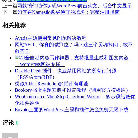
上一篇
两款插件助你实现WordPress前台英文、后台中文显示
下一篇
如何在Namesilo购买便宜的域名：完整注册指南
相关推荐
Avada主题使用常见问题解决教程
网站SEO，你真的做到位了吗？这三个灵魂拷问，敢不
敢答？
AI全自动内容写作神器，支持批量生成和图文内容
（WordPress网站专属）
Disable Feeds插件 – 快速禁用网站的所有订阅源
（RSS/Atom/RDF）
类似Slider Revolution的插件有哪些
Bookory书店主题安装和设置教程（调用官方模板库）
WooCommerce MultiStep Checkout Wizard – 多步骤结账优
化插件说明
Envato上面的WordPress主题和插件怎么免费无限下载
评论
0