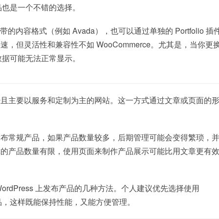
发布产品也是一个不错的选择。
题自带的内容格式（例如 Avada），也可以通过单独的 Portfolio 
，但灵活性和兼容性不如 WooCommerce。尤其是，当你更
io 数据可能无法正常显示。
少且主要以服务和定制为主的网站。这一方式通过文章或页面的
发布常规产品，如果产品数量较多，后期管理可能会变得繁琐，
你的产品数量有限，使用页面来制作产品展示可能比用文章更有
ordPress 上发布产品的几种方法。个人建议优先选择使用
管理产品，这样既能保持性能，又能方便管理。