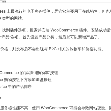
布产品
WordPress 上最流行的电子商务插件，尽管它主要用于在线销售，但
B 类型的网站。
后台，找到插件选项，搜索并安装 WooCommerce 插件。安装成功
“产品”选项。首先设置产品分类，然后就可以新增产品了。
价格，则发布后不会出现与 B2C 相关的购物车和价格功能。
ommerce 的“添加到购物车”按钮
erce 购物按钮下方添加询盘按钮
erce 中的产品排序
品
务器性能不高，使用 WooCommerce 可能会导致网站变慢。