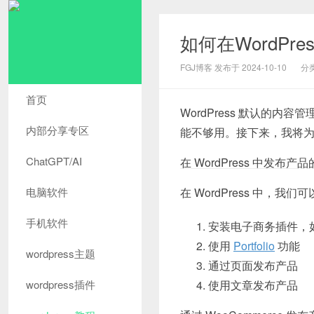
如何在WordPr
FGJ博客 发布于 2024-10-10
分
首页
WordPress 默认的
内部分享专区
能不够用。接下来，我将为大
ChatGPT/AI
在 WordPress 中发布
电脑软件
在 WordPress 中，
手机软件
安装电子商务插件，
使用
Portfolio
功能
wordpress主题
通过页面发布产品
wordpress插件
使用文章发布产品