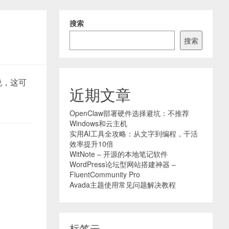
搜索
搜索
说，这可
近期文章
OpenClaw部署硬件选择避坑：不推荐
Windows和云主机
实用AI工具全攻略：从文字到编程，干活
效率提升10倍
WitNote – 开源的本地笔记软件
WordPress论坛型网站搭建神器 –
FluentCommunity Pro
Avada主题使用常见问题解决教程
标签云