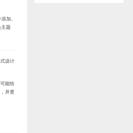
插件添加。
换主题
形式设计
并可能给
效，并更