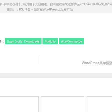
研究目的，请勿用于其他用途。如有侵权请发送邮件至vizenaujmaslak9@hotmai
删除。：
FGJ博客
»
如何在WordPress上发布产品
签：
Easy ‌Digital Downloads
Portfolio
WooCommerce
WordPress菜单