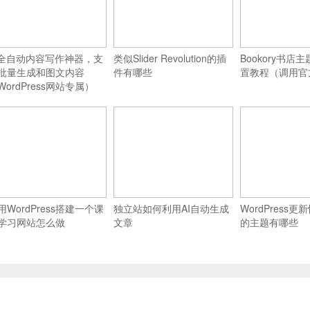
I全自动内容写作神器，支
类似Slider Revolution的插
Bookory书店
批量生成和图文内容
件有哪些
置教程（调用官
WordPress网站专属）
用WordPress搭建一个课
独立站如何利用AI自动生成
WordPress
学习网站怎么做
文章
的主题有哪些