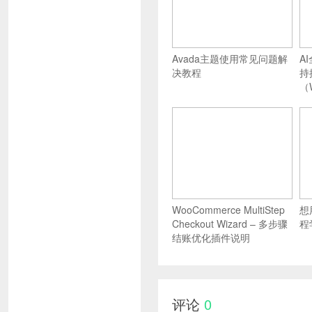
Avada主题使用常见问题解
A
决教程
持
（
WooCommerce MultiStep
想
Checkout Wizard – 多步骤
程
结账优化插件说明
评论
0