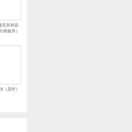
主题安装和设
方模板库）
更新快（及时）