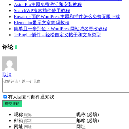
Astra Pro主题免费激活和安装教程
SearchWP搜索插件使用教程
Envato上面的WordPress主题和插件怎么免费无限下载
Elementor显示文章简码教程
简单且一步到位：WordPress网站域名更改教程
JetEngine插件 – 轻松自定义帖子和文章类型
评论
0
取消
有人回复时邮件通知我
提交评论
昵称
昵称 (必填)
邮箱
邮箱 (必填)
网址
网址